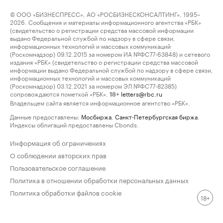
© ООО «БИЗНЕСПРЕСС», АО «РОСБИЗНЕСКОНСАЛТИНГ», 1995–
2026. Сообщения и материалы информационного агентства «РБК»
(свидетельство о регистрации средства массовой информации
выдано Федеральной службой по надзору в сфере связи,
информационных технологий и массовых коммуникаций
(Роскомнадзор) 09.12.2015 за номером ИА №ФС77-63848) и сетевого
издания «РБК» (свидетельство о регистрации средства массовой
информации выдано Федеральной службой по надзору в сфере связи,
информационных технологий и массовых коммуникаций
(Роскомнадзор) 03.12.2021 за номером ЭЛ №ФС77-82385)
сопровождаются пометкой «РБК».
letters@rbc.ru
18+
Владельцем сайта является информационное агентство «РБК».
Данные предоставлены:
Мосбиржа
,
Санкт-Петербургская биржа
.
Индексы облигаций предоставлены Cbonds.
Информация об ограничениях
О соблюдении авторских прав
Пользовательское соглашение
Политика в отношении обработки персональных данных
Политика обработки файлов cookie
18+