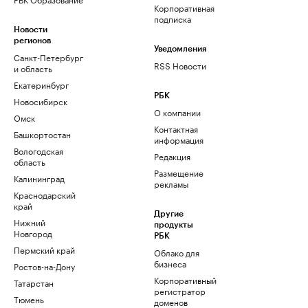
Корпоративная
подписка
Новости
регионов
Уведомления
Санкт-Петербург
RSS Новости
и область
Екатеринбург
РБК
Новосибирск
О компании
Омск
Контактная
Башкортостан
информация
Вологодская
Редакция
область
Размещение
Калининград
рекламы
Краснодарский
край
Другие
Нижний
продукты
Новгород
РБК
Пермский край
Облако для
бизнеса
Ростов-на-Дону
Корпоративный
Татарстан
регистратор
Тюмень
доменов