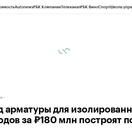
жимость
Autonews
РБК Компании
Телеканал
РБК Вино
Спорт
Школа упра
д
Стиль
Крипто
РБК Бизнес-среда
Дискуссионный клуб
Исследования
К
рагентов
Политика
Экономика
Бизнес
Технологии и медиа
Финансы
Рын
ан
д арматуры для изолирован
одов за ₽180 млн построят п