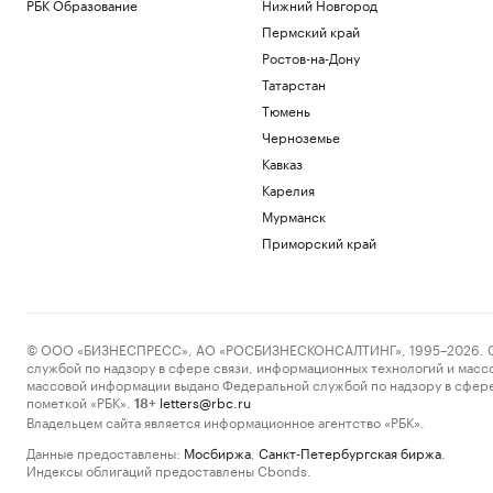
РБК Образование
Нижний Новгород
Пермский край
Ростов-на-Дону
Татарстан
Тюмень
Черноземье
Кавказ
Карелия
Мурманск
Приморский край
© ООО «БИЗНЕСПРЕСС», АО «РОСБИЗНЕСКОНСАЛТИНГ», 1995–2026. Сообщ
службой по надзору в сфере связи, информационных технологий и масс
массовой информации выдано Федеральной службой по надзору в сфере
пометкой «РБК».
letters@rbc.ru
18+
Владельцем сайта является информационное агентство «РБК».
Данные предоставлены:
Мосбиржа
,
Санкт-Петербургская биржа
.
Индексы облигаций предоставлены Cbonds.