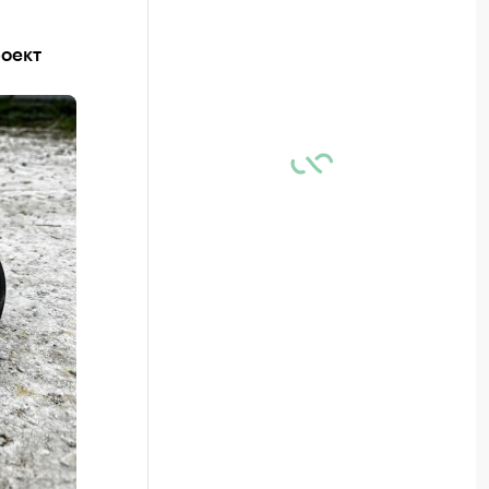
роект