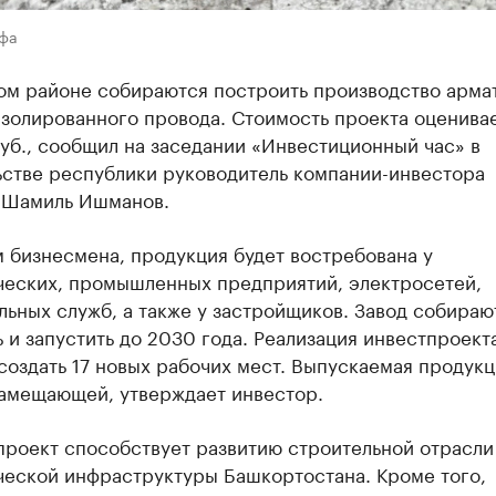
Уфа
ом районе собираются построить производство арма
золированного провода. Стоимость проекта оценивае
уб., сообщил на заседании «Инвестиционный час» в
ьстве республики руководитель компании-инвестора
 Шамиль Ишманов.
 бизнесмена, продукция будет востребована у
ческих, промышленных предприятий, электросетей,
ьных служб, а также у застройщиков. Завод собираю
 и запустить до 2030 года. Реализация инвестпроект
создать 17 новых рабочих мест. Выпускаемая продукц
амещающей, утверждает инвестор.
проект способствует развитию строительной отрасли
ческой инфраструктуры Башкортостана. Кроме того,