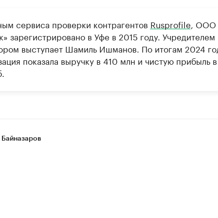
ным сервиса проверки контрагентов
Rusprofile
, ООО
к» зарегистрировано в Уфе в 2015 году. Учредителем 
ором выступает Шамиль Ишманов. По итогам 2024 го
ация показала выручку в 410 млн и чистую прибыль в
.
 Байназаров