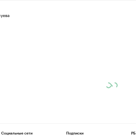
луева
Социальные сети
Подписки
РБ