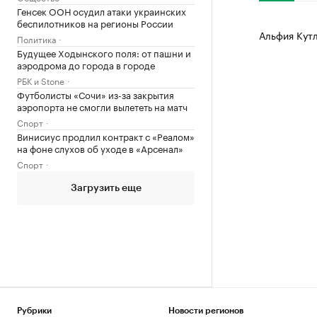
Генсек ООН осудил атаки украинских
беспилотников на регионы России
Альфия Кут
Политика
Будущее Ходынского поля: от пашни и
аэродрома до города в городе
РБК и Stone
Футболисты «Сочи» из-за закрытия
аэропорта не смогли вылететь на матч
Спорт
Винисиус продлил контракт с «Реалом»
на фоне слухов об уходе в «Арсенал»
Спорт
Загрузить еще
Рубрики
Новости регионов