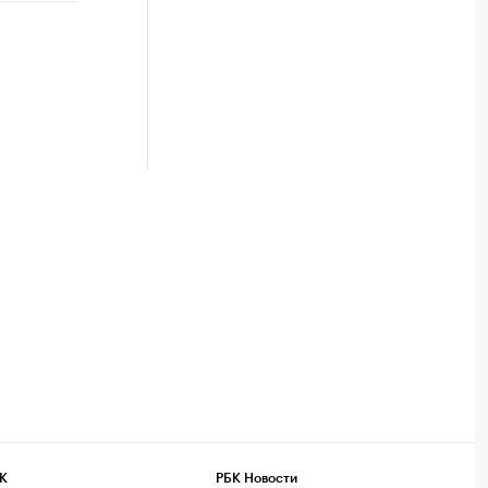
К
РБК Новости