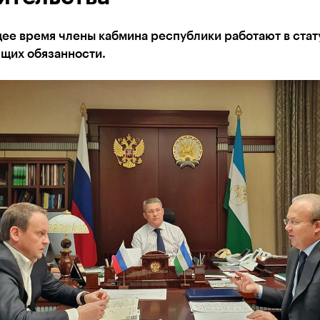
ее время члены кабмина республики работают в стат
щих обязанности.