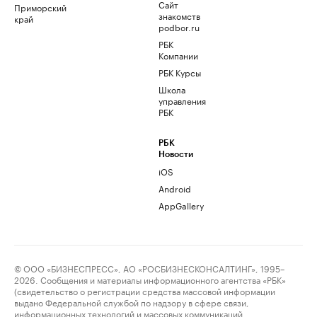
Сайт
Приморский
знакомств
край
podbor.ru
РБК
Компании
РБК Курсы
Школа
управления
РБК
РБК
Новости
iOS
Android
AppGallery
© ООО «БИЗНЕСПРЕСС», АО «РОСБИЗНЕСКОНСАЛТИНГ», 1995–
2026. Сообщения и материалы информационного агентства «РБК»
(свидетельство о регистрации средства массовой информации
выдано Федеральной службой по надзору в сфере связи,
информационных технологий и массовых коммуникаций