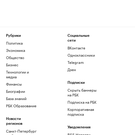
Рубрики
Социальные
сети
Политика
ВКонтакте
Экономика
Одноклассники
Общество
Telegram
Бизнес
Дзен
Технологии и
медиа
Финансы
Подписки
Скрыть баннеры
Биографии
на РБК
База знаний
Подписка на РБК
РБК Образование
Корпоративная
подписка
Новости
регионов
Уведомления
Санкт-Петербург
RSS Новости