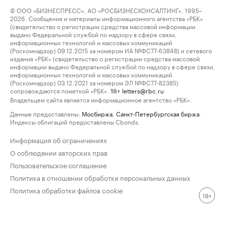
© ООО «БИЗНЕСПРЕСС», АО «РОСБИЗНЕСКОНСАЛТИНГ», 1995–
2026. Сообщения и материалы информационного агентства «РБК»
(свидетельство о регистрации средства массовой информации
выдано Федеральной службой по надзору в сфере связи,
информационных технологий и массовых коммуникаций
(Роскомнадзор) 09.12.2015 за номером ИА №ФС77-63848) и сетевого
издания «РБК» (свидетельство о регистрации средства массовой
информации выдано Федеральной службой по надзору в сфере связи,
информационных технологий и массовых коммуникаций
(Роскомнадзор) 03.12.2021 за номером ЭЛ №ФС77-82385)
сопровождаются пометкой «РБК».
letters@rbc.ru
18+
Владельцем сайта является информационное агентство «РБК».
Данные предоставлены:
Мосбиржа
,
Санкт-Петербургская биржа
.
Индексы облигаций предоставлены Cbonds.
Информация об ограничениях
О соблюдении авторских прав
Пользовательское соглашение
Политика в отношении обработки персональных данных
Политика обработки файлов cookie
18+