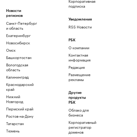
Корпоративная
подписка
Новости
регионов
Уведомления
Санкт-Петербург
RSS Новости
и область
Екатеринбург
РБК
Новосибирск
О компании
Омск
Контактная
Башкортостан
информация
Вологодская
Редакция
область
Размещение
Калининград
рекламы
Краснодарский
край
Другие
Нижний
продукты
Новгород
РБК
Пермский край
Облако для
бизнеса
Ростов-на-Дону
Корпоративный
Татарстан
регистратор
Тюмень
доменов