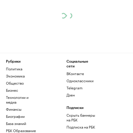
Рубрики
Социальные
сети
Политика
ВКонтакте
Экономика
Одноклассники
Общество
Telegram
Бизнес
Дзен
Технологии и
медиа
Финансы
Подписки
Скрыть баннеры
Биографии
на РБК
База знаний
Подписка на РБК
РБК Образование