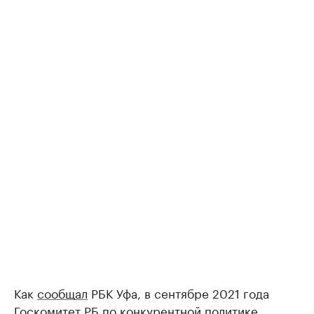
Как
сообщал
РБК Уфа, в сентябре 2021 года
Госкомитет РБ по конкурентной политике