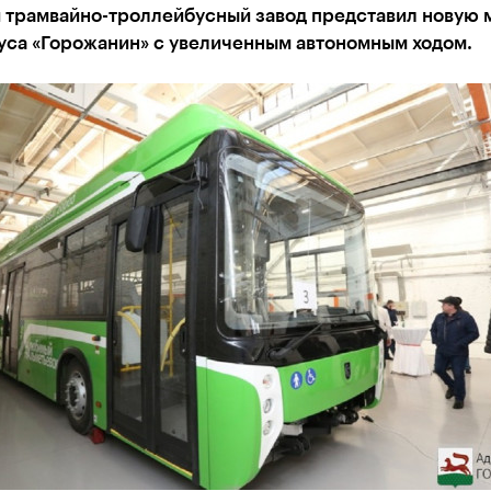
 трамвайно-троллейбусный завод представил новую 
уса «Горожанин» с увеличенным автономным ходом.