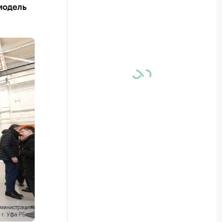
модель