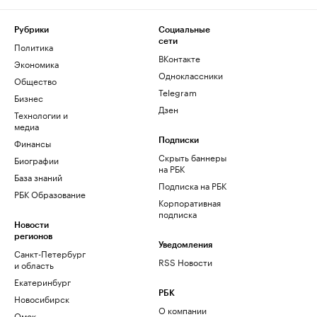
Рубрики
Социальные
сети
Политика
ВКонтакте
Экономика
Одноклассники
Общество
Telegram
Бизнес
Дзен
Технологии и
медиа
Финансы
Подписки
Скрыть баннеры
Биографии
на РБК
База знаний
Подписка на РБК
РБК Образование
Корпоративная
подписка
Новости
регионов
Уведомления
Санкт-Петербург
RSS Новости
и область
Екатеринбург
РБК
Новосибирск
О компании
Омск