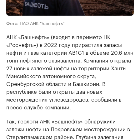
Фото: ПАО АНК "Башнефть"
АНК «Башнефть» (входит в периметр НК
«Роснефть») в 2022 году прирастила запасы
нефти и газа категории AB1C1 в объеме 20,6 млн
тонн нефтяного эквивалента. Компания открыла
27 новых залежей нефти на территории Ханты-
Мансийского автономного округа,
Оренбургской области и Башкирии. В
республике были открыты два новых
месторождения углеводородов, сообщили в
пресс-службе компании.
Так, геологи АНК «Башнефть» обнаружили
залежи нефти на Покровском месторождении в
Стерлитамакском районе. Глубина залегания