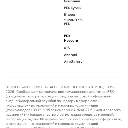
Компании
РБК Курсы
Школа
управления
РБК
РБК
Новости
iOS
Android
AppGallery
© ООО «БИЗНЕСПРЕСС», АО «РОСБИЗНЕСКОНСАЛТИНГ», 1995–
2026. Сообщения и материалы информационного агентства «РБК»
(свидетельство о регистрации средства массовой информации
выдано Федеральной службой по надзору в сфере связи,
информационных технологий и массовых коммуникаций
(Роскомнадзор) 09.12.2015 за номером ИА №ФС77-63848) и сетевого
издания «РБК» (свидетельство о регистрации средства массовой
информации выдано Федеральной службой по надзору в сфере связи,
информационных технологий и массовых коммуникаций
(Роскомнадзор) 03.12.2021 за номером ЭЛ №ФС77-82385)