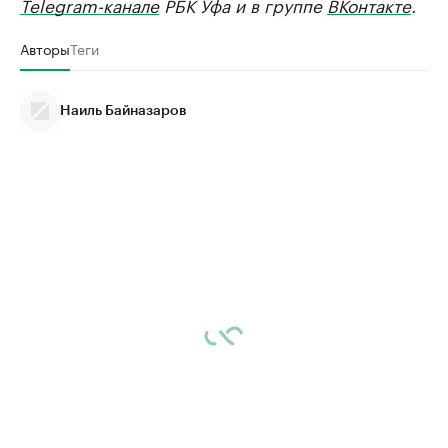
Telegram-канале
РБК Уфа и в группе
ВКонтакте
.
Авторы
Теги
Наиль Байназаров