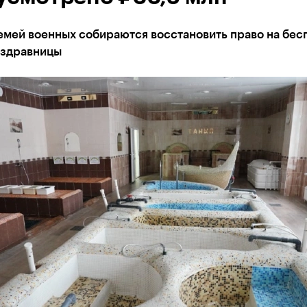
емей военных собираются восстановить право на бес
 здравницы