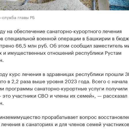
с-служба главы РБ
оду на обеспечение санаторно-курортного лечения
ов специальной военной операции в Башкирии в бюдж
трено 66,5 млн руб. Об этом сообщил заместитель м
х и имущественных отношений республики Рустам
н.
оду курс лечения в здравницах республики прошли 3
что в 2,2 раза выше уровня 2023 года. Всего с начала
ии программы санаторно-курортные услуги получили
 это участники СВО и члены их семей», — рассказал
н.
инземимущество прорабатывает вопрос восстановле
 лечения в санаториях и для членов семей участнико