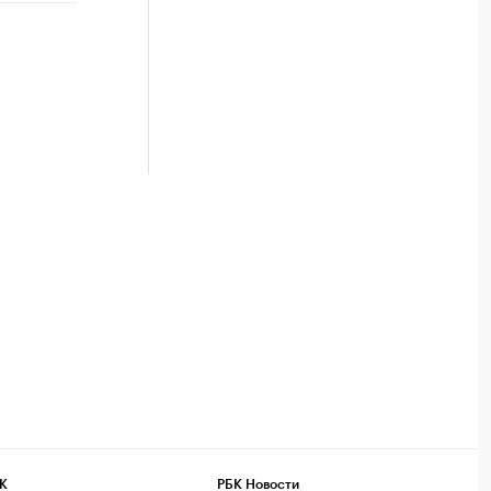
К
РБК Новости