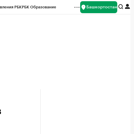
Башкортостан
вления РБК
РБК Образование
редитные рейтинги
Франшизы
Газета
ок наличной валюты
в