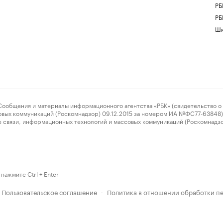
РБ
РБ
Шк
ения и материалы информационного агентства «РБК» (свидетельство о 
овых коммуникаций (Роскомнадзор) 09.12.2015 за номером ИА №ФС77-63848) 
 связи, информационных технологий и массовых коммуникаций (Роскомнадз
нажмите Ctrl + Enter
Пользовательское соглашение
Политика в отношении обработки п
·