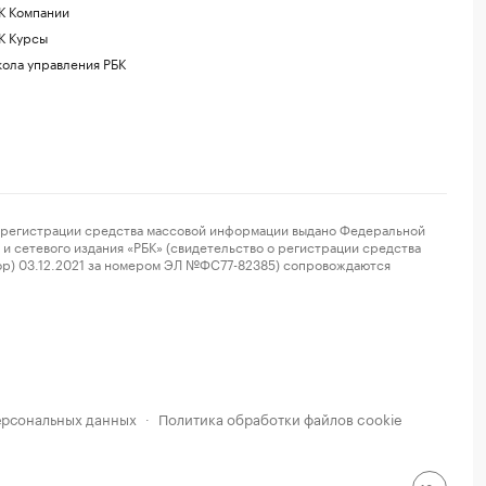
К Компании
К Курсы
ола управления РБК
регистрации средства массовой информации выдано Федеральной
и сетевого издания «РБК» (свидетельство о регистрации средства
ор) 03.12.2021 за номером ЭЛ №ФС77-82385) сопровождаются
ерсональных данных
Политика обработки файлов cookie
·