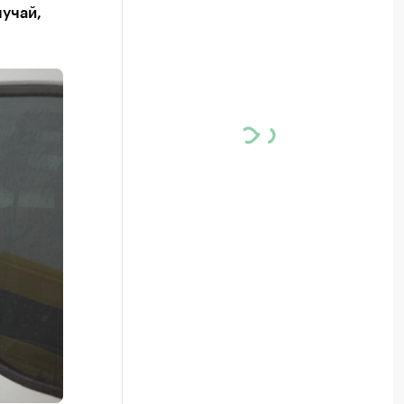
лучай,