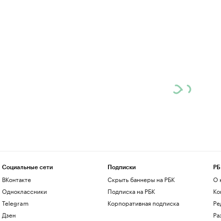
Социальные сети
Подписки
РБ
ВКонтакте
Скрыть баннеры на РБК
О 
Одноклассники
Подписка на РБК
Ко
Telegram
Корпоративная подписка
Ре
Дзен
Ра