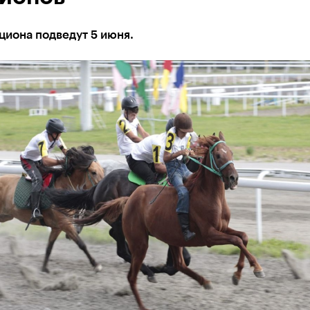
циона подведут 5 июня.