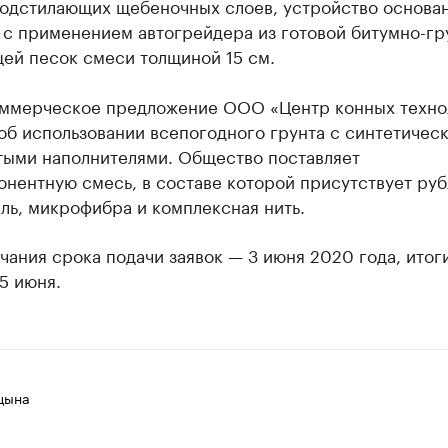
подстилающих щебеночных слоев, устройство основа
 с применением автогрейдера из готовой битумно-гр
ей песок смеси толщиной 15 см.
оммерческое предложение ООО «Центр конных техно
об использовании всепогодного грунта с синтетичес
тыми наполнителями. Общество поставляет
онентную смесь, в составе которой присутствует ру
ль, микрофибра и комплексная нить.
чания срока подачи заявок — 3 июня 2020 года, итог
5 июня.
цына