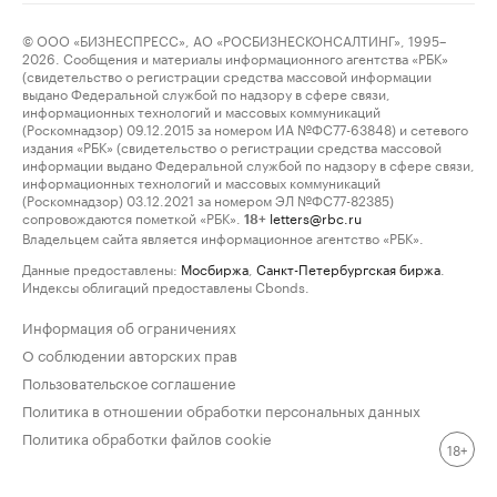
© ООО «БИЗНЕСПРЕСС», АО «РОСБИЗНЕСКОНСАЛТИНГ», 1995–
2026. Сообщения и материалы информационного агентства «РБК»
(свидетельство о регистрации средства массовой информации
выдано Федеральной службой по надзору в сфере связи,
информационных технологий и массовых коммуникаций
(Роскомнадзор) 09.12.2015 за номером ИА №ФС77-63848) и сетевого
издания «РБК» (свидетельство о регистрации средства массовой
информации выдано Федеральной службой по надзору в сфере связи,
информационных технологий и массовых коммуникаций
(Роскомнадзор) 03.12.2021 за номером ЭЛ №ФС77-82385)
сопровождаются пометкой «РБК».
letters@rbc.ru
18+
Владельцем сайта является информационное агентство «РБК».
Данные предоставлены:
Мосбиржа
,
Санкт-Петербургская биржа
.
Индексы облигаций предоставлены Cbonds.
Информация об ограничениях
О соблюдении авторских прав
Пользовательское соглашение
Политика в отношении обработки персональных данных
Политика обработки файлов cookie
18+