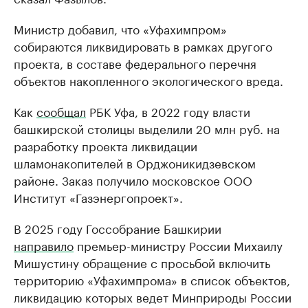
Министр добавил, что «Уфахимпром»
собираются ликвидировать в рамках другого
проекта, в составе федерального перечня
объектов накопленного экологического вреда.
Как
сообщал
РБК Уфа, в 2022 году власти
башкирской столицы выделили 20 млн руб. на
разработку проекта ликвидации
шламонакопителей в Орджоникидзевском
районе. Заказ получило московское ООО
Институт «Газэнергопроект».
В 2025 году Госсобрание Башкирии
направило
премьер-министру России Михаилу
Мишустину обращение с просьбой включить
территорию «Уфахимпрома» в список объектов,
ликвидацию которых ведет Минприроды России