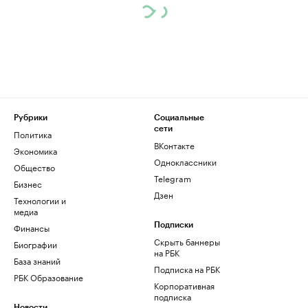
Рубрики
Социальные
сети
Политика
ВКонтакте
Экономика
Одноклассники
Общество
Telegram
Бизнес
Дзен
Технологии и
медиа
Финансы
Подписки
Скрыть баннеры
Биографии
на РБК
База знаний
Подписка на РБК
РБК Образование
Корпоративная
подписка
Новости