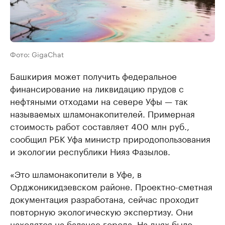
Фото: GigaChat
Башкирия может получить федеральное
финансирование на ликвидацию прудов с
нефтяными отходами на севере Уфы — так
называемых шламонакопителей. Примерная
стоимость работ составляет 400 млн руб.,
сообщил РБК Уфа министр природопользования
и экологии республики Нияз Фазылов.
«Это шламонакопители в Уфе, в
Орджоникидзевском районе. Проектно-сметная
документация разработана, сейчас проходит
повторную экологическую экспертизу. Они
находятся на балансе города. На днях было