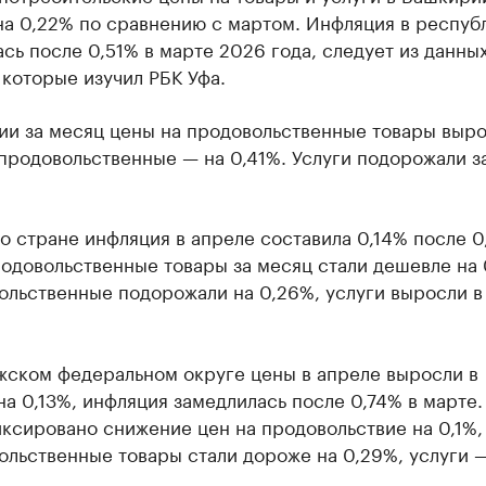
на 0,22% по сравнению с мартом. Инфляция в респуб
сь после 0,51% в марте 2026 года, следует из данны
 которые изучил РБК Уфа.
ии за месяц цены на продовольственные товары выро
продовольственные — на 0,41%. Услуги подорожали з
о стране инфляция в апреле составила 0,14% после 0
одовольственные товары за месяц стали дешевле на 
ольственные подорожали на 0,26%, услуги выросли в
жском федеральном округе цены в апреле выросли в
а 0,13%, инфляция замедлилась после 0,74% в марте.
ксировано снижение цен на продовольствие на 0,1%,
льственные товары стали дороже на 0,29%, услуги 