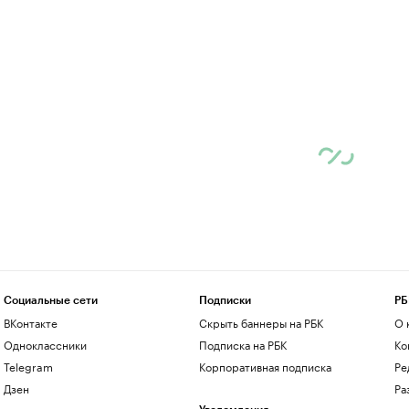
Социальные сети
Подписки
РБ
ВКонтакте
Скрыть баннеры на РБК
О 
Одноклассники
Подписка на РБК
Ко
Telegram
Корпоративная подписка
Ре
Дзен
Ра