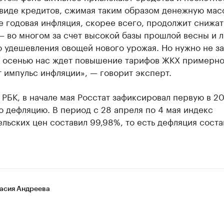
виде кредитов, сжимая таким образом денежную масс
 годовая инфляция, скорее всего, продолжит снижат
— во многом за счет высокой базы прошлой весны и 
 удешевления овощей нового урожая. Но нужно не з
то осенью нас ждет повышение тарифов ЖКХ примерно
т импульс инфляции», — говорит эксперт.
РБК, в начале мая Росстат зафиксировал первую в 2
 дефляцию. В период с 28 апреля по 4 мая индекс
льских цен составил 99,98%, то есть дефляция соста
асия Андреева