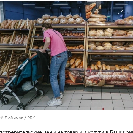
ей Любимов / РБК
потребительские цены на товары и услуги в Башкири