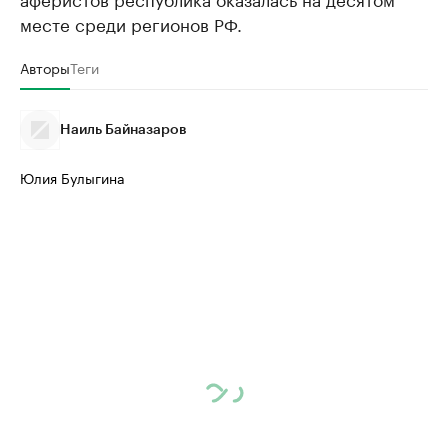
месте среди регионов РФ.
Авторы
Теги
Наиль Байназаров
Юлия Булыгина