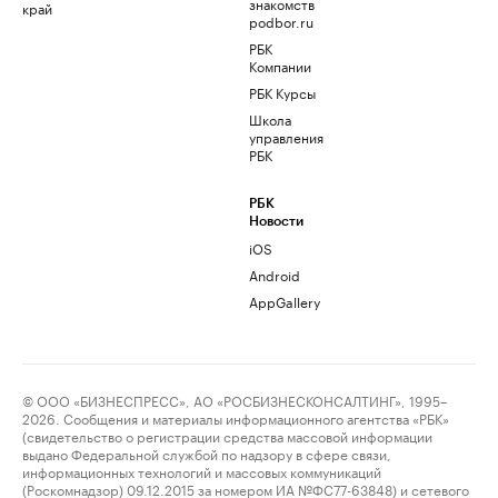
знакомств
край
podbor.ru
РБК
Компании
РБК Курсы
Школа
управления
РБК
РБК
Новости
iOS
Android
AppGallery
© ООО «БИЗНЕСПРЕСС», АО «РОСБИЗНЕСКОНСАЛТИНГ», 1995–
2026. Сообщения и материалы информационного агентства «РБК»
(свидетельство о регистрации средства массовой информации
выдано Федеральной службой по надзору в сфере связи,
информационных технологий и массовых коммуникаций
(Роскомнадзор) 09.12.2015 за номером ИА №ФС77-63848) и сетевого