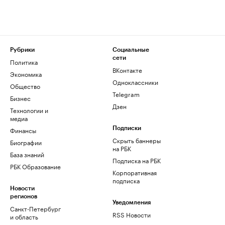
Рубрики
Социальные
сети
Политика
ВКонтакте
Экономика
Одноклассники
Общество
Telegram
Бизнес
Дзен
Технологии и
медиа
Финансы
Подписки
Скрыть баннеры
Биографии
на РБК
База знаний
Подписка на РБК
РБК Образование
Корпоративная
подписка
Новости
регионов
Уведомления
Санкт-Петербург
RSS Новости
и область