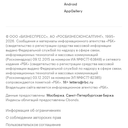
Android
AppGallery
© ООО «БИЗНЕСПРЕСС», АО «РОСБИЗНЕСКОНСАЛТИНГ», 1995–
2026. Сообщения и материалы информационного агентства «РБК»
(свидетельство о регистрации средства массовой информации
выдано Федеральной службой по надзору в сфере связи,
информационных технологий и массовых коммуникаций
(Роскомнадзор) 09.12.2015 за номером ИА №ФС77-63848) и сетевого
издания «РБК» (свидетельство о регистрации средства массовой
информации выдано Федеральной службой по надзору в сфере связи,
информационных технологий и массовых коммуникаций
(Роскомнадзор) 03.12.2021 за номером ЭЛ №ФС77-82385)
сопровождаются пометкой «РБК».
letters@rbc.ru
18+
Владельцем сайта является информационное агентство «РБК».
Данные предоставлены:
Мосбиржа
,
Санкт-Петербургская биржа
.
Индексы облигаций предоставлены Cbonds.
Информация об ограничениях
О соблюдении авторских прав
Пользовательское соглашение