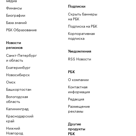
медиа
Финансы
Подписки
Скрыть баннеры
Биографии
на РБК
База знаний
Подписка на РБК
РБК Образование
Корпоративная
подписка
Новости
регионов
Уведомления
Санкт-Петербург
RSS Новости
и область
Екатеринбург
РБК
Новосибирск
О компании
Омск
Контактная
Башкортостан
информация
Вологодская
Редакция
область
Размещение
Калининград
рекламы
Краснодарский
край
Другие
Нижний
продукты
Новгород
РБК