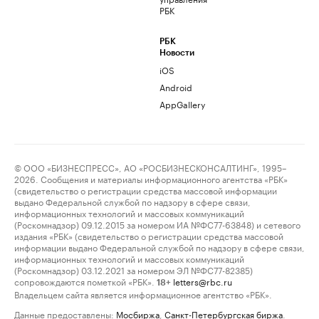
РБК
РБК
Новости
iOS
Android
AppGallery
© ООО «БИЗНЕСПРЕСС», АО «РОСБИЗНЕСКОНСАЛТИНГ», 1995–
2026. Сообщения и материалы информационного агентства «РБК»
(свидетельство о регистрации средства массовой информации
выдано Федеральной службой по надзору в сфере связи,
информационных технологий и массовых коммуникаций
(Роскомнадзор) 09.12.2015 за номером ИА №ФС77-63848) и сетевого
издания «РБК» (свидетельство о регистрации средства массовой
информации выдано Федеральной службой по надзору в сфере связи,
информационных технологий и массовых коммуникаций
(Роскомнадзор) 03.12.2021 за номером ЭЛ №ФС77-82385)
сопровождаются пометкой «РБК».
letters@rbc.ru
18+
Владельцем сайта является информационное агентство «РБК».
Данные предоставлены:
Мосбиржа
,
Санкт-Петербургская биржа
.