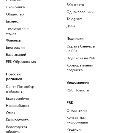
ВКонтакте
Экономика
Одноклассники
Общество
Telegram
Бизнес
Дзен
Технологии и
медиа
Финансы
Подписки
Скрыть баннеры
Биографии
на РБК
База знаний
Подписка на РБК
РБК Образование
Корпоративная
подписка
Новости
регионов
Уведомления
Санкт-Петербург
RSS Новости
и область
Екатеринбург
РБК
Новосибирск
О компании
Омск
Контактная
Башкортостан
информация
Вологодская
Редакция
область