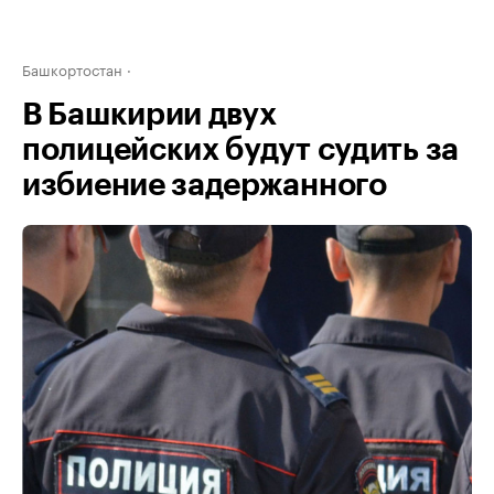
Башкортостан
В Башкирии двух
полицейских будут судить за
избиение задержанного