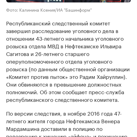
Фото: Калинина Ксения/ИА "Башинформ"
Республиканский следственный комитет
завершил расследование уголовного дела в
отношении 43-летнего начальника уголовного
розыска отдела МВД в Нефтекамске Ильвира
Сагитова и 26-летнего старшего
оперуполномоченного отдела уголовного
розыска (по данным общественной организации
«Комитет против пыток» это Радим Хайруллин).
Они обвиняются в превышение должностных
полномочий. Об этом сообщает пресс-служба
республиканского следственного комитета.
По версии следствия, в ноябре 2016 года 47-
летнего жителя города Нефтекамска Венера
Мардамшина доставили в полицию по
подозрению к хищению «айфона» и похищению