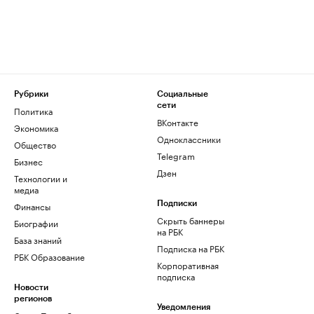
Рубрики
Социальные
сети
Политика
ВКонтакте
Экономика
Одноклассники
Общество
Telegram
Бизнес
Дзен
Технологии и
медиа
Финансы
Подписки
Скрыть баннеры
Биографии
на РБК
База знаний
Подписка на РБК
РБК Образование
Корпоративная
подписка
Новости
регионов
Уведомления