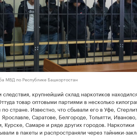
ба МВД по Республике Башкортостан
 следствия, крупнейший склад наркотиков находился
Оттуда товар оптовыми партиями в несколько килогр
 по стране. Известно, что сбывали его в Уфе, Стерли
Ярославле, Саратове, Белгороде, Тольятти, Иваново,
, Курске, Самаре и ряде других городов. Наркотики
вали в пакеты и распространяли через тайники-закл