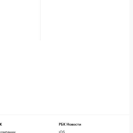
К
РБК Новости
компании
iOS