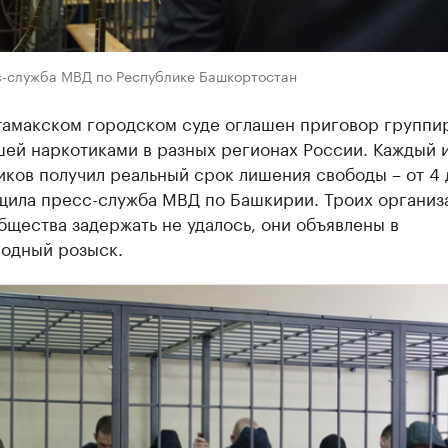
с-служба МВД по Республике Башкортостан
тамакском городском суде оглашен приговор группи
ей наркотиками в разных регионах России. Каждый и
ков получил реальный срок лишения свободы – от 4 
бщила пресс-служба МВД по Башкирии. Троих организ
щества задержать не удалось, они объявлены в
одный розыск.