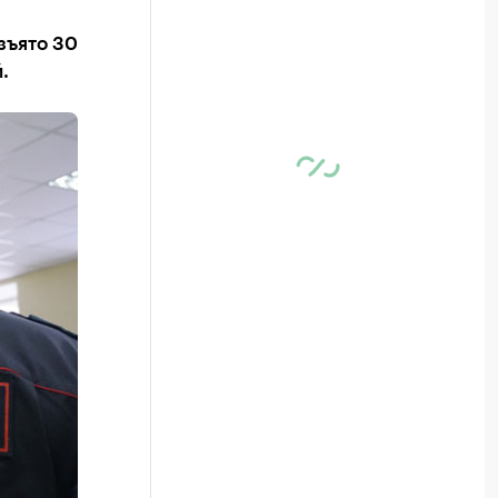
зъято 30
.