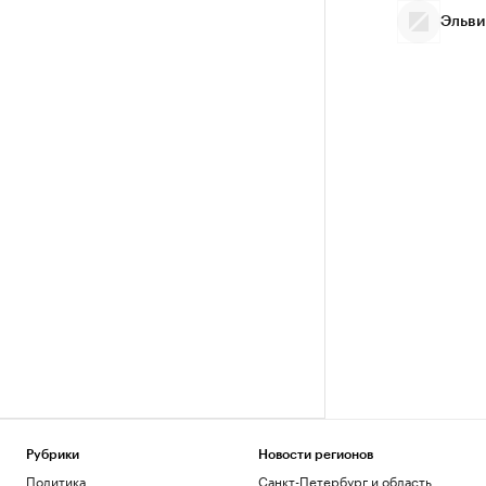
Эльви
Рубрики
Новости регионов
Политика
Санкт-Петербург и область