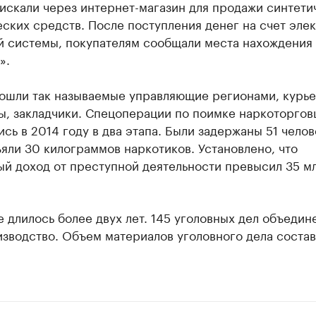
искали через интернет-магазин для продажи синтети
ских средств. После поступления денег на счет эле
й системы, покупателям сообщали места нахождения
».
пошли так называемые управляющие регионами, курье
ы, закладчики. Спецоперации по поимке наркоторгов
сь в 2014 году в два этапа. Были задержаны 51 челов
яли 30 килограммов наркотиков. Установлено, что
ый доход от преступной деятельности превысил 35 м
 длилось более двух лет. 145 уголовных дел объедин
изводство. Объем материалов уголовного дела соста