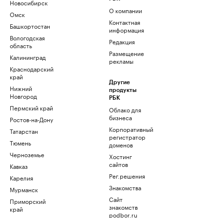
Новосибирск
О компании
Омск
Контактная
Башкортостан
информация
Вологодская
Редакция
область
Размещение
Калининград
рекламы
Краснодарский
край
Другие
Нижний
продукты
Новгород
РБК
Пермский край
Облако для
бизнеса
Ростов-на-Дону
Корпоративный
Татарстан
регистратор
Тюмень
доменов
Черноземье
Хостинг
сайтов
Кавказ
Рег.решения
Карелия
Знакомства
Мурманск
Сайт
Приморский
знакомств
край
podbor.ru