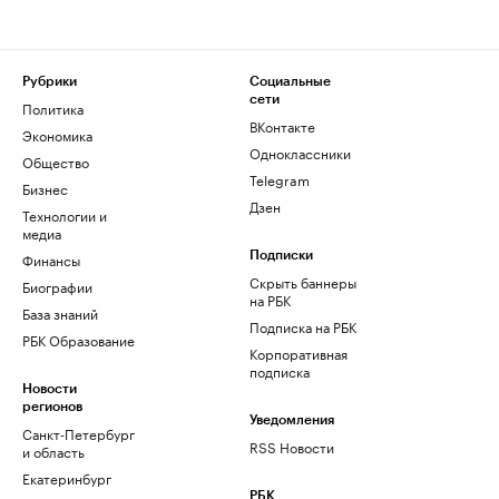
Рубрики
Социальные
сети
Политика
ВКонтакте
Экономика
Одноклассники
Общество
Telegram
Бизнес
Дзен
Технологии и
медиа
Финансы
Подписки
Скрыть баннеры
Биографии
на РБК
База знаний
Подписка на РБК
РБК Образование
Корпоративная
подписка
Новости
регионов
Уведомления
Санкт-Петербург
RSS Новости
и область
Екатеринбург
РБК