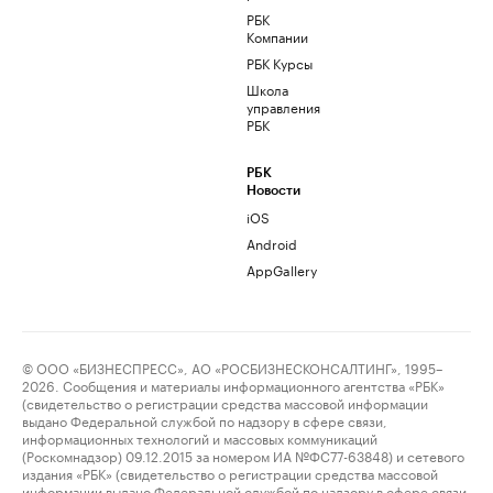
РБК
Компании
РБК Курсы
Школа
управления
РБК
РБК
Новости
iOS
Android
AppGallery
© ООО «БИЗНЕСПРЕСС», АО «РОСБИЗНЕСКОНСАЛТИНГ», 1995–
2026. Сообщения и материалы информационного агентства «РБК»
(свидетельство о регистрации средства массовой информации
выдано Федеральной службой по надзору в сфере связи,
информационных технологий и массовых коммуникаций
(Роскомнадзор) 09.12.2015 за номером ИА №ФС77-63848) и сетевого
издания «РБК» (свидетельство о регистрации средства массовой
информации выдано Федеральной службой по надзору в сфере связи,