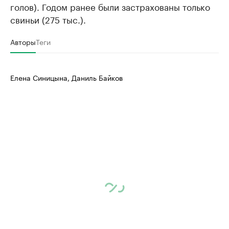
голов). Годом ранее были застрахованы только
свиньи (275 тыс.).
Авторы
Теги
Елена Синицына, Даниль Байков