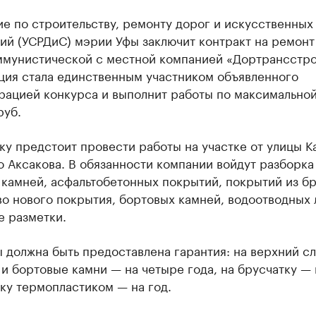
е по строительству, ремонту дорог и искусственных
ий (УСРДиС) мэрии Уфы заключит контракт на ремонт
ммунистической с местной компанией «Дортрансстро
ция стала единственным участником объявленного
рацией конкурса и выполнит работы по максимальной
руб.
у предстоит провести работы на участке от улицы К
 Аксакова. В обязанности компании войдут разборка
камней, асфальтобетонных покрытий, покрытий из бр
о нового покрытия, бортовых камней, водоотводных 
е разметки.
 должна быть предоставлена гарантия: на верхний с
и бортовые камни — на четыре года, на брусчатку — 
ку термопластиком — на год.