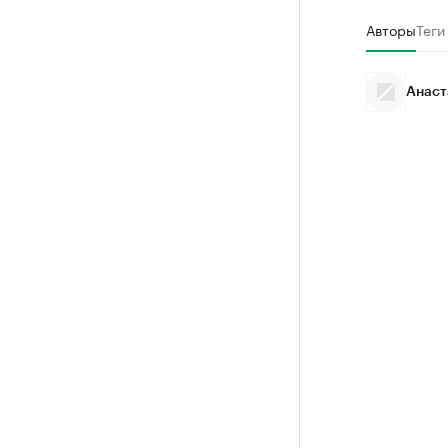
Авторы
Теги
Анаст