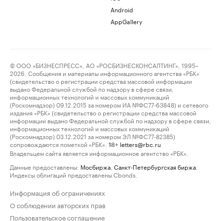
Android
AppGallery
© ООО «БИЗНЕСПРЕСС», АО «РОСБИЗНЕСКОНСАЛТИНГ», 1995–
2026. Сообщения и материалы информационного агентства «РБК»
(свидетельство о регистрации средства массовой информации
выдано Федеральной службой по надзору в сфере связи,
информационных технологий и массовых коммуникаций
(Роскомнадзор) 09.12.2015 за номером ИА №ФС77-63848) и сетевого
издания «РБК» (свидетельство о регистрации средства массовой
информации выдано Федеральной службой по надзору в сфере связи,
информационных технологий и массовых коммуникаций
(Роскомнадзор) 03.12.2021 за номером ЭЛ №ФС77-82385)
сопровождаются пометкой «РБК».
letters@rbc.ru
18+
Владельцем сайта является информационное агентство «РБК».
Данные предоставлены:
Мосбиржа
,
Санкт-Петербургская биржа
.
Индексы облигаций предоставлены Cbonds.
Информация об ограничениях
О соблюдении авторских прав
Пользовательское соглашение