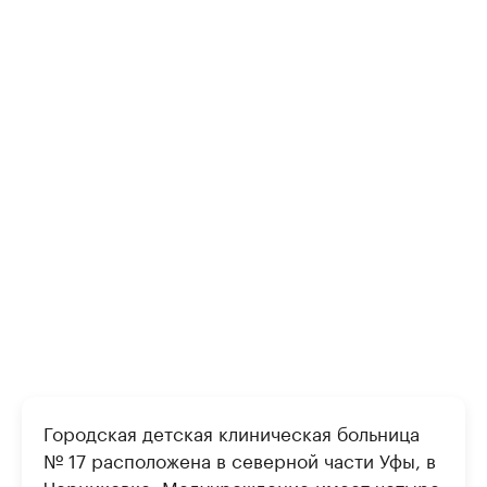
Городская детская клиническая больница
№ 17 расположена в северной части Уфы, в
Черниковке. Медучреждение имеет четыре