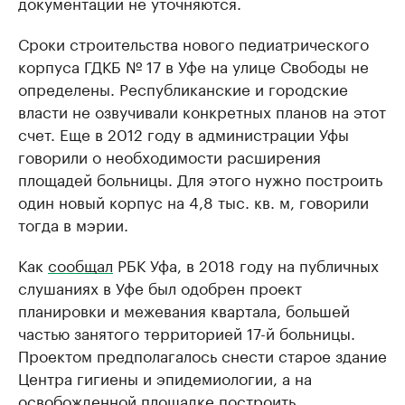
документации не уточняются.
Сроки строительства нового педиатрического
корпуса ГДКБ № 17 в Уфе на улице Свободы не
определены. Республиканские и городские
власти не озвучивали конкретных планов на этот
счет. Еще в 2012 году в администрации Уфы
говорили о необходимости расширения
площадей больницы. Для этого нужно построить
один новый корпус на 4,8 тыс. кв. м, говорили
тогда в мэрии.
Как
сообщал
РБК Уфа, в 2018 году на публичных
слушаниях в Уфе был одобрен проект
планировки и межевания квартала, большей
частью занятого территорией 17-й больницы.
Проектом предполагалось снести старое здание
Центра гигиены и эпидемиологии, а на
освобожденной площадке построить