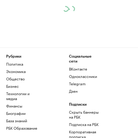
Рубрики
Социальные
сети
Политика
ВКонтакте
Экономика
Одноклассники
Общество
Telegram
Бизнес
Дзен
Технологии и
медиа
Финансы
Подписки
Скрыть баннеры
Биографии
на РБК
База знаний
Подписка на РБК
РБК Образование
Корпоративная
подписка