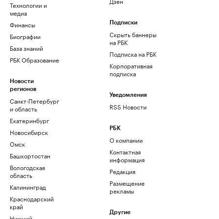
Дзен
Технологии и
медиа
Финансы
Подписки
Скрыть баннеры
Биографии
на РБК
База знаний
Подписка на РБК
РБК Образование
Корпоративная
подписка
Новости
регионов
Уведомления
Санкт-Петербург
RSS Новости
и область
Екатеринбург
РБК
Новосибирск
О компании
Омск
Контактная
Башкортостан
информация
Вологодская
Редакция
область
Размещение
Калининград
рекламы
Краснодарский
край
Другие
Нижний