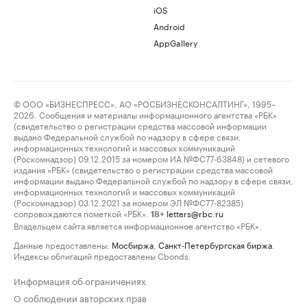
iOS
Android
AppGallery
© ООО «БИЗНЕСПРЕСС», АО «РОСБИЗНЕСКОНСАЛТИНГ», 1995–
2026. Сообщения и материалы информационного агентства «РБК»
(свидетельство о регистрации средства массовой информации
выдано Федеральной службой по надзору в сфере связи,
информационных технологий и массовых коммуникаций
(Роскомнадзор) 09.12.2015 за номером ИА №ФС77-63848) и сетевого
издания «РБК» (свидетельство о регистрации средства массовой
информации выдано Федеральной службой по надзору в сфере связи,
информационных технологий и массовых коммуникаций
(Роскомнадзор) 03.12.2021 за номером ЭЛ №ФС77-82385)
сопровождаются пометкой «РБК».
letters@rbc.ru
18+
Владельцем сайта является информационное агентство «РБК».
Данные предоставлены:
Мосбиржа
,
Санкт-Петербургская биржа
.
Индексы облигаций предоставлены Cbonds.
Информация об ограничениях
О соблюдении авторских прав