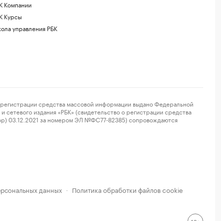
К Компании
К Курсы
ола управления РБК
регистрации средства массовой информации выдано Федеральной
и сетевого издания «РБК» (свидетельство о регистрации средства
ор) 03.12.2021 за номером ЭЛ №ФС77-82385) сопровождаются
ерсональных данных
Политика обработки файлов cookie
·