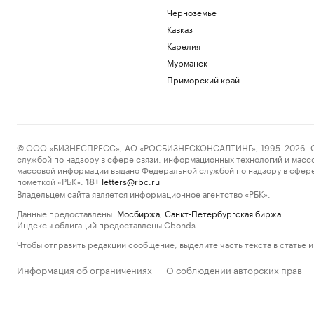
Черноземье
Кавказ
Карелия
Мурманск
Приморский край
© ООО «БИЗНЕСПРЕСС», АО «РОСБИЗНЕСКОНСАЛТИНГ», 1995–2026. Сообщ
службой по надзору в сфере связи, информационных технологий и масс
массовой информации выдано Федеральной службой по надзору в сфере
пометкой «РБК».
letters@rbc.ru
18+
Владельцем сайта является информационное агентство «РБК».
Данные предоставлены:
Мосбиржа
,
Санкт-Петербургская биржа
.
Индексы облигаций предоставлены Cbonds.
Чтобы отправить редакции сообщение, выделите часть текста в статье и 
Информация об ограничениях
О соблюдении авторских прав
·
·