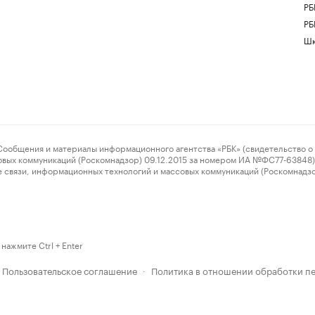
РБ
РБ
Шк
ения и материалы информационного агентства «РБК» (свидетельство о 
овых коммуникаций (Роскомнадзор) 09.12.2015 за номером ИА №ФС77-63848) 
 связи, информационных технологий и массовых коммуникаций (Роскомнадз
нажмите Ctrl + Enter
Пользовательское соглашение
Политика в отношении обработки п
·