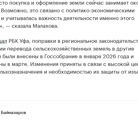
сто покупка и оформление земли сейчас занимает ок
 Возможно, это связано с политико-экономическими
и учитывалась важность деятельности именно этого
», — сказала Малахова.
щал
РБК Уфа, поправки в региональное законодательст
ии перевода сельскохозяйственных земель в другие
 были внесены в Госсобрание в январе 2026 года и
ны в марте. Изменения приняты в связи с высокой ц
льхозназначения и необходимостью их защиты от изъ
 Байназаров