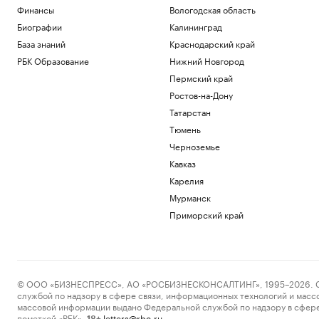
Финансы
Вологодская область
Биографии
Калининград
База знаний
Краснодарский край
РБК Образование
Нижний Новгород
Пермский край
Ростов-на-Дону
Татарстан
Тюмень
Черноземье
Кавказ
Карелия
Мурманск
Приморский край
© ООО «БИЗНЕСПРЕСС», АО «РОСБИЗНЕСКОНСАЛТИНГ», 1995–2026. Сообщ
службой по надзору в сфере связи, информационных технологий и масс
массовой информации выдано Федеральной службой по надзору в сфере
пометкой «РБК».
letters@rbc.ru