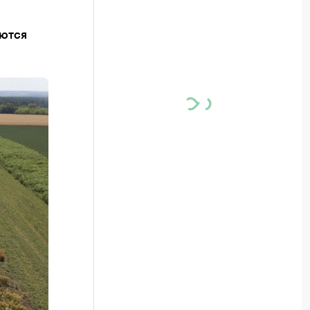
аются