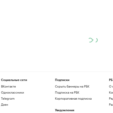
Социальные сети
Подписки
РБ
ВКонтакте
Скрыть баннеры на РБК
О 
Одноклассники
Подписка на РБК
Ко
Telegram
Корпоративная подписка
Ре
Дзен
Ра
Уведомления