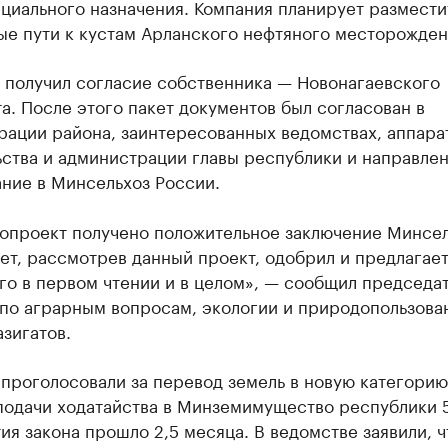
циального назначения. Компания планирует размести
ые пути к кустам Арланского нефтяного месторожден
 получил согласие собственника — Новонагаевского
а. После этого пакет документов был согласован в
рации района, заинтересованных ведомствах, аппара
ства и администрации главы республики и направлен
ние в Минсельхоз России.
нопроект получено положительное заключение Минсел
ет, рассмотрев данный проект, одобрил и предлагае
го в первом чтении и в целом», — сообщил председа
 по аграрным вопросам, экологии и природопользова
зигатов.
проголосовали за перевод земель в новую категорию
подачи ходатайства в Минземимущество республики 
ия закона прошло 2,5 месяца. В ведомстве заявили, ч