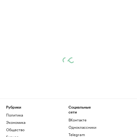
Рубрики
Социальные
сети
Политика
ВКонтакте
Экономика
Одноклассники
Общество
Telegram
Бизнес