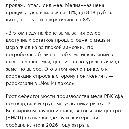
продажи упали сильнее. Медианная цена
продукта увеличилась на 16%, до 868 руб. за
литр, а покупки сократились на 8%.
«В этом году на фоне вымывания более
доступных остатков прошлогоднего меда и
мора пчел из-за плохой зимовки, что
потребовало большего объема инвестиций в
новые пчелосемьи, ценник на натуральный мед
заметно вырос. Это в том числе привело к
коррекции спроса в сторону понижения», —
рассказали в «Чек Индексе».
Рост себестоимости производства меда РБК Уфа
подтвердили и крупные участники рынка. В
Башкирском научно-исследовательском центре
(БНИЦ) по пчеловодству и апитерапии
сообщили, что в 2026 году затраты