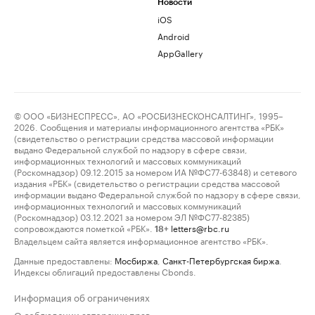
Новости
iOS
Android
AppGallery
© ООО «БИЗНЕСПРЕСС», АО «РОСБИЗНЕСКОНСАЛТИНГ», 1995–
2026. Сообщения и материалы информационного агентства «РБК»
(свидетельство о регистрации средства массовой информации
выдано Федеральной службой по надзору в сфере связи,
информационных технологий и массовых коммуникаций
(Роскомнадзор) 09.12.2015 за номером ИА №ФС77-63848) и сетевого
издания «РБК» (свидетельство о регистрации средства массовой
информации выдано Федеральной службой по надзору в сфере связи,
информационных технологий и массовых коммуникаций
(Роскомнадзор) 03.12.2021 за номером ЭЛ №ФС77-82385)
сопровождаются пометкой «РБК».
letters@rbc.ru
18+
Владельцем сайта является информационное агентство «РБК».
Данные предоставлены:
Мосбиржа
,
Санкт-Петербургская биржа
.
Индексы облигаций предоставлены Cbonds.
Информация об ограничениях
О соблюдении авторских прав