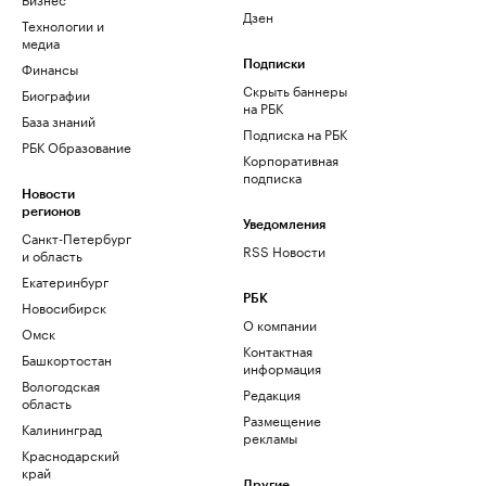
Дзен
Технологии и
медиа
Финансы
Подписки
Скрыть баннеры
Биографии
на РБК
База знаний
Подписка на РБК
РБК Образование
Корпоративная
подписка
Новости
регионов
Уведомления
Санкт-Петербург
RSS Новости
и область
Екатеринбург
РБК
Новосибирск
О компании
Омск
Контактная
Башкортостан
информация
Вологодская
Редакция
область
Размещение
Калининград
рекламы
Краснодарский
край
Другие