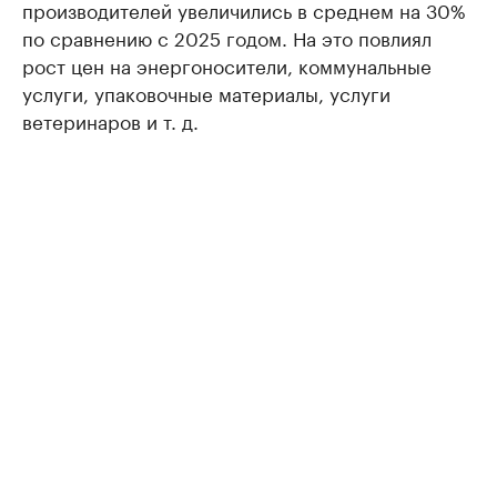
производителей увеличились в среднем на 30%
по сравнению с 2025 годом. На это повлиял
рост цен на энергоносители, коммунальные
услуги, упаковочные материалы, услуги
ветеринаров и т. д.