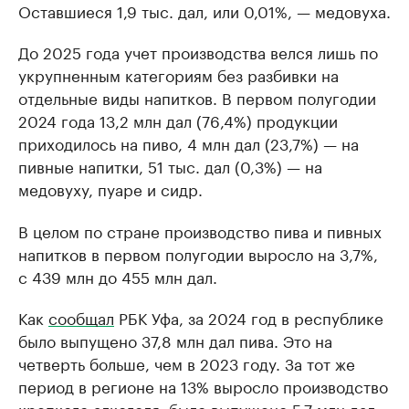
Оставшиеся 1,9 тыс. дал, или 0,01%, — медовуха.
До 2025 года учет производства велся лишь по
укрупненным категориям без разбивки на
отдельные виды напитков. В первом полугодии
2024 года 13,2 млн дал (76,4%) продукции
приходилось на пиво, 4 млн дал (23,7%) — на
пивные напитки, 51 тыс. дал (0,3%) — на
медовуху, пуаре и сидр.
В целом по стране производство пива и пивных
напитков в первом полугодии выросло на 3,7%,
с 439 млн до 455 млн дал.
Как
сообщал
РБК Уфа, за 2024 год в республике
было выпущено 37,8 млн дал пива. Это на
четверть больше, чем в 2023 году. За тот же
период в регионе на 13% выросло производство
крепкого алкоголя, было выпущено 5,7 млн дал