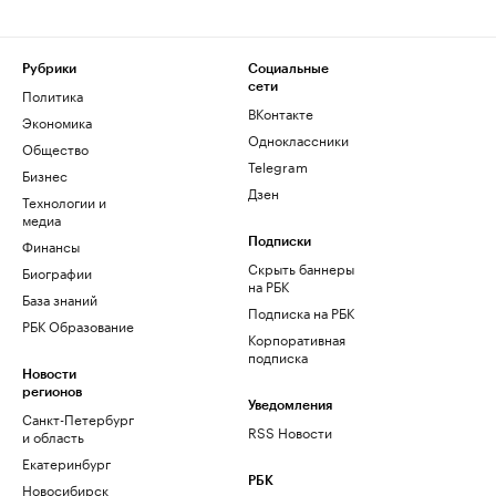
Рубрики
Социальные
сети
Политика
ВКонтакте
Экономика
Одноклассники
Общество
Telegram
Бизнес
Дзен
Технологии и
медиа
Финансы
Подписки
Скрыть баннеры
Биографии
на РБК
База знаний
Подписка на РБК
РБК Образование
Корпоративная
подписка
Новости
регионов
Уведомления
Санкт-Петербург
RSS Новости
и область
Екатеринбург
РБК
Новосибирск