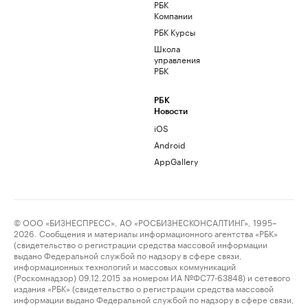
РБК
Компании
РБК Курсы
Школа
управления
РБК
РБК
Новости
iOS
Android
AppGallery
© ООО «БИЗНЕСПРЕСС», АО «РОСБИЗНЕСКОНСАЛТИНГ», 1995–
2026. Сообщения и материалы информационного агентства «РБК»
(свидетельство о регистрации средства массовой информации
выдано Федеральной службой по надзору в сфере связи,
информационных технологий и массовых коммуникаций
(Роскомнадзор) 09.12.2015 за номером ИА №ФС77-63848) и сетевого
издания «РБК» (свидетельство о регистрации средства массовой
информации выдано Федеральной службой по надзору в сфере связи,