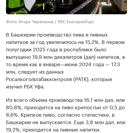
Фото: Игорь Черепанов / РБК Екатеринбург
В Башкирии производство пива и пивных
напитков за год увеличилось на 15,2%. В первом
полугодии 2025 года в республике было
выпущено 19,9 млн декалитров (дал) напитков, в
то время как в январе—июне 2024 года — 17,3
млн, следует из данных
Росалкогольтабакконтроля (РАТК), которые
изучил РБК Уфа.
Из всего объема производства 16,1 млн дал, или
80,8%, приходится на пиво крепостью от 0,5 до
8,6%. Крепкое пиво, согласно статистике, в
Башкирии не выпускается. Еще 3,8 млн дал, или
19,2%, приходится на пивные напитки.