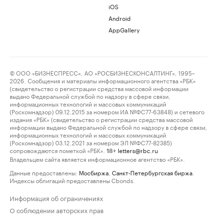
iOS
Android
AppGallery
© ООО «БИЗНЕСПРЕСС», АО «РОСБИЗНЕСКОНСАЛТИНГ», 1995–
2026. Сообщения и материалы информационного агентства «РБК»
(свидетельство о регистрации средства массовой информации
выдано Федеральной службой по надзору в сфере связи,
информационных технологий и массовых коммуникаций
(Роскомнадзор) 09.12.2015 за номером ИА №ФС77-63848) и сетевого
издания «РБК» (свидетельство о регистрации средства массовой
информации выдано Федеральной службой по надзору в сфере связи,
информационных технологий и массовых коммуникаций
(Роскомнадзор) 03.12.2021 за номером ЭЛ №ФС77-82385)
сопровождаются пометкой «РБК».
letters@rbc.ru
18+
Владельцем сайта является информационное агентство «РБК».
Данные предоставлены:
Мосбиржа
,
Санкт-Петербургская биржа
.
Индексы облигаций предоставлены Cbonds.
Информация об ограничениях
О соблюдении авторских прав