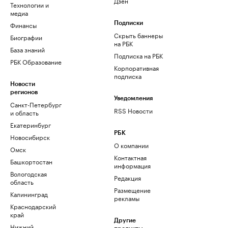
Дзен
Технологии и
медиа
Финансы
Подписки
Скрыть баннеры
Биографии
на РБК
База знаний
Подписка на РБК
РБК Образование
Корпоративная
подписка
Новости
регионов
Уведомления
Санкт-Петербург
RSS Новости
и область
Екатеринбург
РБК
Новосибирск
О компании
Омск
Контактная
Башкортостан
информация
Вологодская
Редакция
область
Размещение
Калининград
рекламы
Краснодарский
край
Другие
Нижний