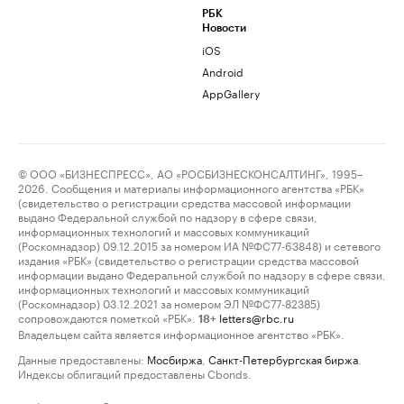
РБК
Новости
iOS
Android
AppGallery
© ООО «БИЗНЕСПРЕСС», АО «РОСБИЗНЕСКОНСАЛТИНГ», 1995–
2026. Сообщения и материалы информационного агентства «РБК»
(свидетельство о регистрации средства массовой информации
выдано Федеральной службой по надзору в сфере связи,
информационных технологий и массовых коммуникаций
(Роскомнадзор) 09.12.2015 за номером ИА №ФС77-63848) и сетевого
издания «РБК» (свидетельство о регистрации средства массовой
информации выдано Федеральной службой по надзору в сфере связи,
информационных технологий и массовых коммуникаций
(Роскомнадзор) 03.12.2021 за номером ЭЛ №ФС77-82385)
сопровождаются пометкой «РБК».
letters@rbc.ru
18+
Владельцем сайта является информационное агентство «РБК».
Данные предоставлены:
Мосбиржа
,
Санкт-Петербургская биржа
.
Индексы облигаций предоставлены Cbonds.