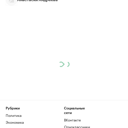
Анастасия Андреева
Рубрики
Социальные
сети
Политика
ВКонтакте
Экономика
Одноклассники