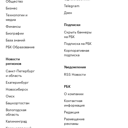
Общество
Telegram
Бизнес
Дзен
Технологии и
медиа
Финансы
Подписки
Скрыть баннеры
Биографии
на РБК
База знаний
Подписка на РБК
РБК Образование
Корпоративная
подписка
Новости
регионов
Уведомления
Санкт-Петербург
RSS Новости
и область
Екатеринбург
РБК
Новосибирск
О компании
Омск
Контактная
Башкортостан
информация
Вологодская
Редакция
область
Размещение
Калининград
рекламы
Краснодарский