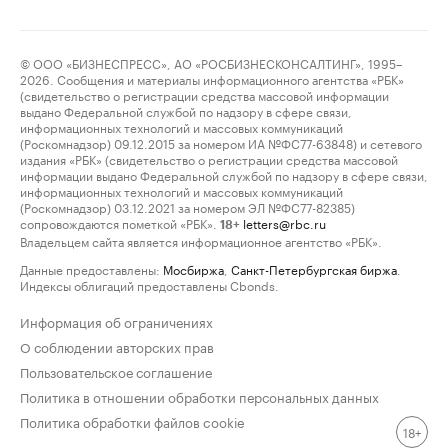
© ООО «БИЗНЕСПРЕСС», АО «РОСБИЗНЕСКОНСАЛТИНГ», 1995–
2026. Сообщения и материалы информационного агентства «РБК»
(свидетельство о регистрации средства массовой информации
выдано Федеральной службой по надзору в сфере связи,
информационных технологий и массовых коммуникаций
(Роскомнадзор) 09.12.2015 за номером ИА №ФС77-63848) и сетевого
издания «РБК» (свидетельство о регистрации средства массовой
информации выдано Федеральной службой по надзору в сфере связи,
информационных технологий и массовых коммуникаций
(Роскомнадзор) 03.12.2021 за номером ЭЛ №ФС77-82385)
сопровождаются пометкой «РБК».
letters@rbc.ru
18+
Владельцем сайта является информационное агентство «РБК».
Данные предоставлены:
Мосбиржа
,
Санкт-Петербургская биржа
.
Индексы облигаций предоставлены Cbonds.
Информация об ограничениях
О соблюдении авторских прав
Пользовательское соглашение
Политика в отношении обработки персональных данных
Политика обработки файлов cookie
18+