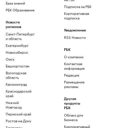
База знаний
Подписка на РБК
РБК Образование
Корпоративная
подписка
Новости
регионов
Уведомления
Санкт-Петербург
RSS Новости
и область
Екатеринбург
РБК
Новосибирск
О компании
Омск
Контактная
Башкортостан
информация
Вологодская
Редакция
область
Размещение
Калининград
рекламы
Краснодарский
край
Другие
Нижний
продукты
Новгород
РБК
Пермский край
Облако для
бизнеса
Ростов-на-Дону
Корпоративный
Татарстан