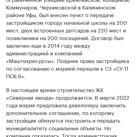
Коммунаров, Черниковской в Калининском
районе Уфы, был внесен пункт о передаче
застройщиком городу начальной школы на 200
мест, двух встроенных детсадов на 220 мест и
поликлиники на 200 посещений. Договор был
заключен еще в 2014 году между
администрацией и компанией
«Маштехресурсы». Позднее права застройщика
по согласованию с мэрией перешли к СЗ «СУ-11
ПСК-6».
В настоящее время строительство ЖК
«Северная звезда» продолжается. В марте 2022
года мэрия предложила девелоперу заключить
дополнительное соглашение, по которому
застройщик обязуется построить и передать
муниципалитету социальные объекты. Но
компания отказалась. Тогда администрация