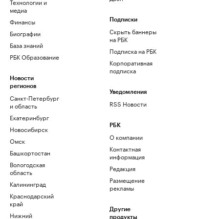
Технологии и
медиа
Финансы
Подписки
Скрыть баннеры
Биографии
на РБК
База знаний
Подписка на РБК
РБК Образование
Корпоративная
подписка
Новости
регионов
Уведомления
Санкт-Петербург
RSS Новости
и область
Екатеринбург
РБК
Новосибирск
О компании
Омск
Контактная
Башкортостан
информация
Вологодская
Редакция
область
Размещение
Калининград
рекламы
Краснодарский
край
Другие
Нижний
продукты