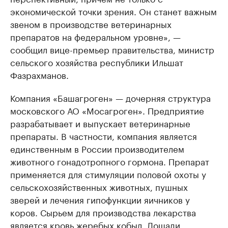
экономической точки зрения. Он станет важным
звеном в производстве ветеринарных
препаратов на федеральном уровне», —
сообщил вице-премьер правительства, министр
сельского хозяйства республики Ильшат
Фазрахманов.
Компания «Башагроген» — дочерняя структура
московского АО «Мосагроген». Предприятие
разрабатывает и выпускает ветеринарные
препараты. В частности, компания является
единственным в России производителем
животного гонадотропного гормона. Препарат
применяется для стимуляции половой охоты у
сельскохозяйственных животных, пушных
зверей и лечения гипофункции яичников у
коров. Сырьем для производства лекарства
является кровь жеребых кобыл. Лошади