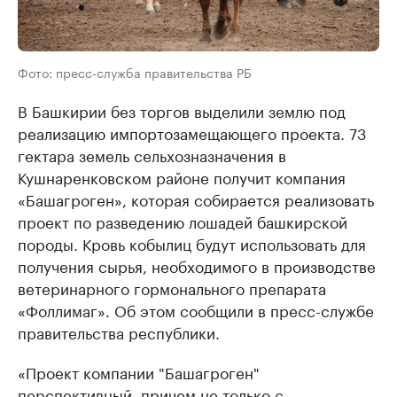
Фото: пресс-служба правительства РБ
В Башкирии без торгов выделили землю под
реализацию импортозамещающего проекта. 73
гектара земель сельхозназначения в
Кушнаренковском районе получит компания
«Башагроген», которая собирается реализовать
проект по разведению лошадей башкирской
породы. Кровь кобылиц будут использовать для
получения сырья, необходимого в производстве
ветеринарного гормонального препарата
«Фоллимаг». Об этом сообщили в пресс-службе
правительства республики.
«Проект компании "Башагроген"
перспективный, причем не только с