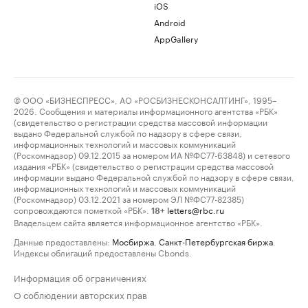
iOS
Android
AppGallery
© ООО «БИЗНЕСПРЕСС», АО «РОСБИЗНЕСКОНСАЛТИНГ», 1995–
2026. Сообщения и материалы информационного агентства «РБК»
(свидетельство о регистрации средства массовой информации
выдано Федеральной службой по надзору в сфере связи,
информационных технологий и массовых коммуникаций
(Роскомнадзор) 09.12.2015 за номером ИА №ФС77-63848) и сетевого
издания «РБК» (свидетельство о регистрации средства массовой
информации выдано Федеральной службой по надзору в сфере связи,
информационных технологий и массовых коммуникаций
(Роскомнадзор) 03.12.2021 за номером ЭЛ №ФС77-82385)
сопровождаются пометкой «РБК».
letters@rbc.ru
18+
Владельцем сайта является информационное агентство «РБК».
Данные предоставлены:
Мосбиржа
,
Санкт-Петербургская биржа
.
Индексы облигаций предоставлены Cbonds.
Информация об ограничениях
О соблюдении авторских прав