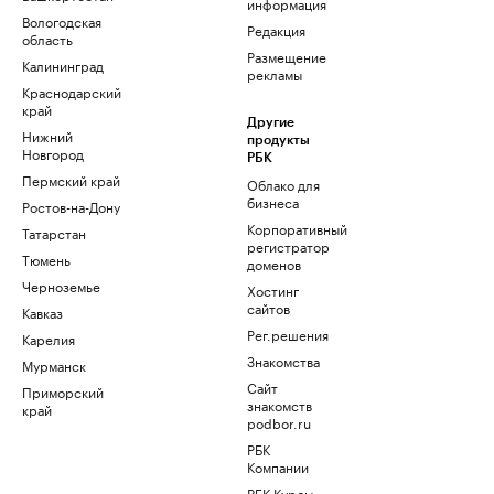
информация
Вологодская
Редакция
область
Размещение
Калининград
рекламы
Краснодарский
край
Другие
Нижний
продукты
Новгород
РБК
Пермский край
Облако для
бизнеса
Ростов-на-Дону
Корпоративный
Татарстан
регистратор
Тюмень
доменов
Черноземье
Хостинг
сайтов
Кавказ
Рег.решения
Карелия
Знакомства
Мурманск
Сайт
Приморский
знакомств
край
podbor.ru
РБК
Компании
РБК Курсы