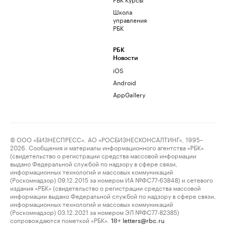
Школа
управления
РБК
РБК
Новости
iOS
Android
AppGallery
© ООО «БИЗНЕСПРЕСС», АО «РОСБИЗНЕСКОНСАЛТИНГ», 1995–
2026. Сообщения и материалы информационного агентства «РБК»
(свидетельство о регистрации средства массовой информации
выдано Федеральной службой по надзору в сфере связи,
информационных технологий и массовых коммуникаций
(Роскомнадзор) 09.12.2015 за номером ИА №ФС77-63848) и сетевого
издания «РБК» (свидетельство о регистрации средства массовой
информации выдано Федеральной службой по надзору в сфере связи,
информационных технологий и массовых коммуникаций
(Роскомнадзор) 03.12.2021 за номером ЭЛ №ФС77-82385)
сопровождаются пометкой «РБК».
letters@rbc.ru
18+