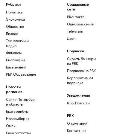
Рубрики
Социальные
сети
Политика
ВКонтакте
Экономика
Одноклассники
Общество
Telegram
Бизнес
Дзен
Технологии и
медиа
Финансы
Подписки
Скрыть баннеры
Биографии
на РБК
База знаний
Подписка на РБК
РБК Образование
Корпоративная
подписка
Новости
регионов
Уведомления
Санкт-Петербург
RSS Новости
и область
Екатеринбург
РБК
Новосибирск
О компании
Омск
Контактная
Башкортостан