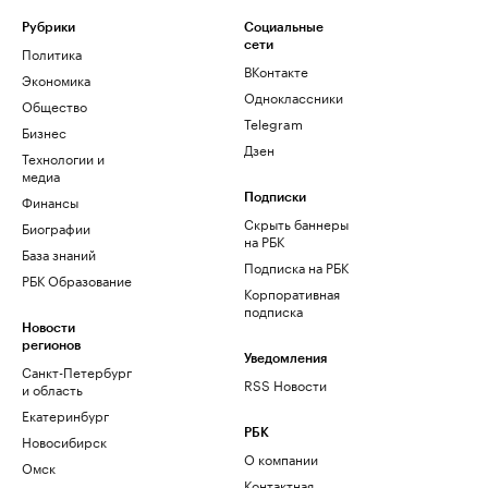
Рубрики
Социальные
сети
Политика
ВКонтакте
Экономика
Одноклассники
Общество
Telegram
Бизнес
Дзен
Технологии и
медиа
Финансы
Подписки
Скрыть баннеры
Биографии
на РБК
База знаний
Подписка на РБК
РБК Образование
Корпоративная
подписка
Новости
регионов
Уведомления
Санкт-Петербург
RSS Новости
и область
Екатеринбург
РБК
Новосибирск
О компании
Омск
Контактная