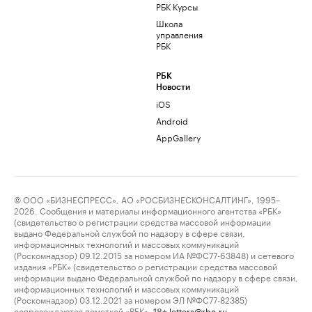
РБК Курсы
Школа
управления
РБК
РБК
Новости
iOS
Android
AppGallery
© ООО «БИЗНЕСПРЕСС», АО «РОСБИЗНЕСКОНСАЛТИНГ», 1995–
2026. Сообщения и материалы информационного агентства «РБК»
(свидетельство о регистрации средства массовой информации
выдано Федеральной службой по надзору в сфере связи,
информационных технологий и массовых коммуникаций
(Роскомнадзор) 09.12.2015 за номером ИА №ФС77-63848) и сетевого
издания «РБК» (свидетельство о регистрации средства массовой
информации выдано Федеральной службой по надзору в сфере связи,
информационных технологий и массовых коммуникаций
(Роскомнадзор) 03.12.2021 за номером ЭЛ №ФС77-82385)
сопровождаются пометкой «РБК».
letters@rbc.ru