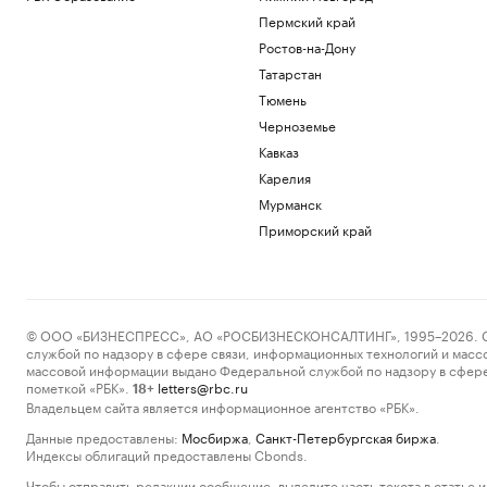
Пермский край
Ростов-на-Дону
Татарстан
Тюмень
Черноземье
Кавказ
Карелия
Мурманск
Приморский край
© ООО «БИЗНЕСПРЕСС», АО «РОСБИЗНЕСКОНСАЛТИНГ», 1995–2026. Сообщ
службой по надзору в сфере связи, информационных технологий и масс
массовой информации выдано Федеральной службой по надзору в сфере
пометкой «РБК».
letters@rbc.ru
18+
Владельцем сайта является информационное агентство «РБК».
Данные предоставлены:
Мосбиржа
,
Санкт-Петербургская биржа
.
Индексы облигаций предоставлены Cbonds.
Чтобы отправить редакции сообщение, выделите часть текста в статье и 