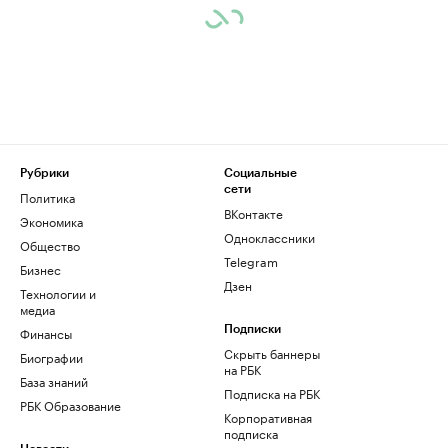
Рубрики
Социальные
сети
Политика
ВКонтакте
Экономика
Одноклассники
Общество
Telegram
Бизнес
Дзен
Технологии и
медиа
Финансы
Подписки
Скрыть баннеры
Биографии
на РБК
База знаний
Подписка на РБК
РБК Образование
Корпоративная
подписка