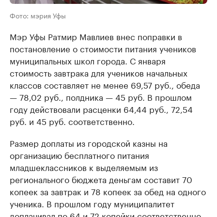
Фото: мэрия Уфы
Мэр Уфы Ратмир Мавлиев внес поправки в
постановление о стоимости питания учеников
муниципальных школ города. С января
стоимость завтрака для учеников начальных
классов составляет не менее 69,57 руб., обеда
— 78,02 руб., полдника — 45 руб. В прошлом
году действовали расценки 64,44 руб., 72,54
руб. и 45 руб. соответственно.
Размер доплаты из городской казны на
организацию бесплатного питания
младшеклассников к выделяемым из
регионального бюджета деньгам составит 70
копеек за завтрак и 78 копеек за обед на одного
ученика. В прошлом году муниципалитет
доплачивал по 64 и 72 копейки соответственно.