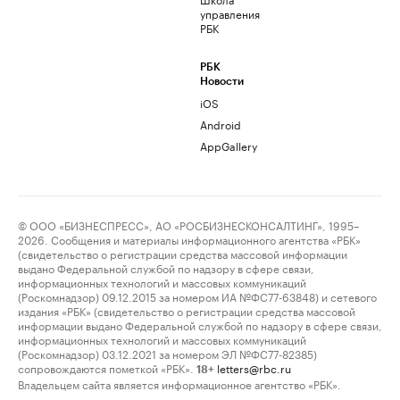
управления
РБК
РБК
Новости
iOS
Android
AppGallery
© ООО «БИЗНЕСПРЕСС», АО «РОСБИЗНЕСКОНСАЛТИНГ», 1995–
2026. Сообщения и материалы информационного агентства «РБК»
(свидетельство о регистрации средства массовой информации
выдано Федеральной службой по надзору в сфере связи,
информационных технологий и массовых коммуникаций
(Роскомнадзор) 09.12.2015 за номером ИА №ФС77-63848) и сетевого
издания «РБК» (свидетельство о регистрации средства массовой
информации выдано Федеральной службой по надзору в сфере связи,
информационных технологий и массовых коммуникаций
(Роскомнадзор) 03.12.2021 за номером ЭЛ №ФС77-82385)
сопровождаются пометкой «РБК».
letters@rbc.ru
18+
Владельцем сайта является информационное агентство «РБК».