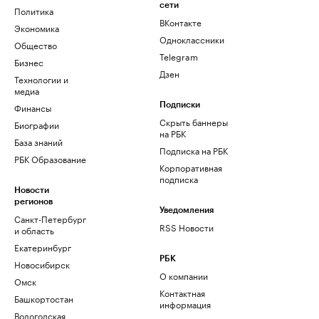
сети
Политика
ВКонтакте
Экономика
Одноклассники
Общество
Telegram
Бизнес
Дзен
Технологии и
медиа
Финансы
Подписки
Скрыть баннеры
Биографии
на РБК
База знаний
Подписка на РБК
РБК Образование
Корпоративная
подписка
Новости
регионов
Уведомления
Санкт-Петербург
RSS Новости
и область
Екатеринбург
РБК
Новосибирск
О компании
Омск
Контактная
Башкортостан
информация
Вологодская