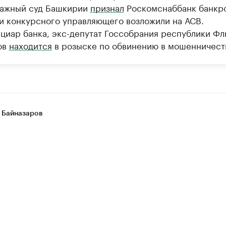
ажный суд Башкирии
признал
Роскомснаббанк банкр
и конкурсного управляющего возложили на АСВ.
циар банка, экс-депутат Госсобрания республики Ф
ов
находится
в розыске по обвинению в мошенничест
 Байназаров