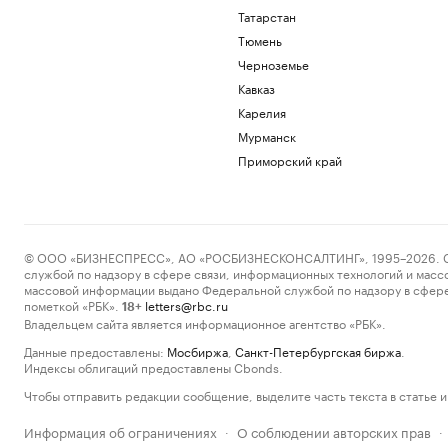
Татарстан
Тюмень
Черноземье
Кавказ
Карелия
Мурманск
Приморский край
© ООО «БИЗНЕСПРЕСС», АО «РОСБИЗНЕСКОНСАЛТИНГ», 1995–2026. Сообщ
службой по надзору в сфере связи, информационных технологий и масс
массовой информации выдано Федеральной службой по надзору в сфере
пометкой «РБК».
letters@rbc.ru
18+
Владельцем сайта является информационное агентство «РБК».
Данные предоставлены:
Мосбиржа
,
Санкт-Петербургская биржа
.
Индексы облигаций предоставлены Cbonds.
Чтобы отправить редакции сообщение, выделите часть текста в статье и 
Информация об ограничениях
О соблюдении авторских прав
·
·