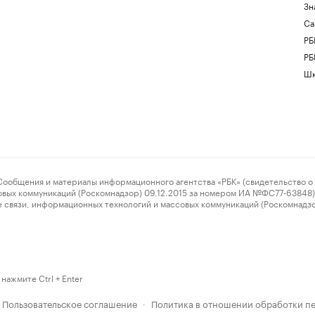
Зн
Са
РБ
РБ
Шк
ения и материалы информационного агентства «РБК» (свидетельство о 
овых коммуникаций (Роскомнадзор) 09.12.2015 за номером ИА №ФС77-63848) 
 связи, информационных технологий и массовых коммуникаций (Роскомнадз
нажмите Ctrl + Enter
Пользовательское соглашение
Политика в отношении обработки п
·