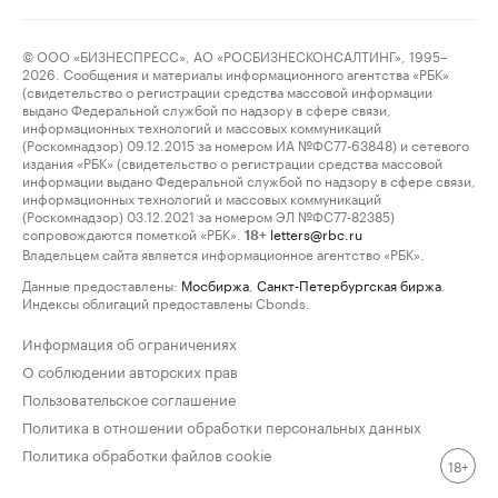
© ООО «БИЗНЕСПРЕСС», АО «РОСБИЗНЕСКОНСАЛТИНГ», 1995–
2026. Сообщения и материалы информационного агентства «РБК»
(свидетельство о регистрации средства массовой информации
выдано Федеральной службой по надзору в сфере связи,
информационных технологий и массовых коммуникаций
(Роскомнадзор) 09.12.2015 за номером ИА №ФС77-63848) и сетевого
издания «РБК» (свидетельство о регистрации средства массовой
информации выдано Федеральной службой по надзору в сфере связи,
информационных технологий и массовых коммуникаций
(Роскомнадзор) 03.12.2021 за номером ЭЛ №ФС77-82385)
сопровождаются пометкой «РБК».
letters@rbc.ru
18+
Владельцем сайта является информационное агентство «РБК».
Данные предоставлены:
Мосбиржа
,
Санкт-Петербургская биржа
.
Индексы облигаций предоставлены Cbonds.
Информация об ограничениях
О соблюдении авторских прав
Пользовательское соглашение
Политика в отношении обработки персональных данных
Политика обработки файлов cookie
18+