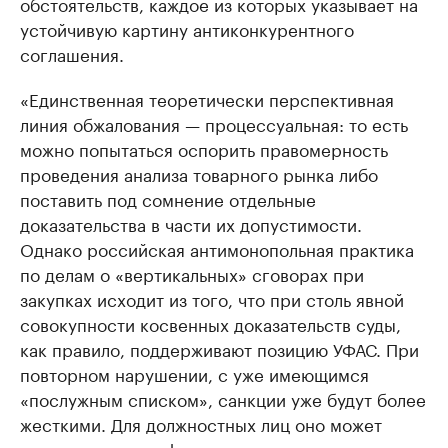
обстоятельств, каждое из которых указывает на
устойчивую картину антиконкурентного
соглашения.
«Единственная теоретически перспективная
линия обжалования — процессуальная: то есть
можно попытаться оспорить правомерность
проведения анализа товарного рынка либо
поставить под сомнение отдельные
доказательства в части их допустимости.
Однако российская антимонопольная практика
по делам о «вертикальных» сговорах при
закупках исходит из того, что при столь явной
совокупности косвенных доказательств суды,
как правило, поддерживают позицию УФАС. При
повторном нарушении, с уже имеющимся
«послужным списком», санкции уже будут более
жесткими. Для должностных лиц оно может
повлечь дисквалификацию на срок до трех лет,