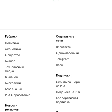
Рубрики
Социальные
сети
Политика
ВКонтакте
Экономика
Одноклассники
Общество
Telegram
Бизнес
Дзен
Технологии и
медиа
Финансы
Подписки
Скрыть баннеры
Биографии
на РБК
База знаний
Подписка на РБК
РБК Образование
Корпоративная
подписка
Новости
регионов