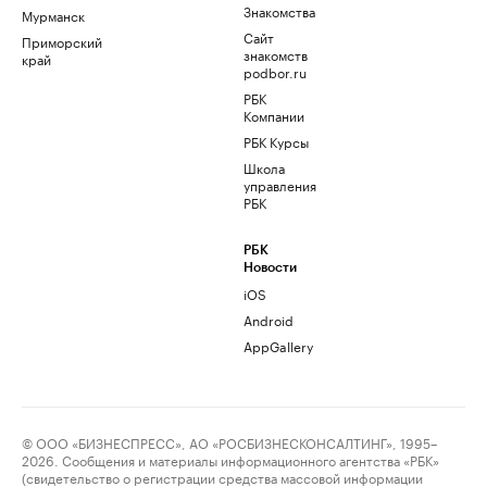
Знакомства
Мурманск
Сайт
Приморский
знакомств
край
podbor.ru
РБК
Компании
РБК Курсы
Школа
управления
РБК
РБК
Новости
iOS
Android
AppGallery
© ООО «БИЗНЕСПРЕСС», АО «РОСБИЗНЕСКОНСАЛТИНГ», 1995–
2026. Сообщения и материалы информационного агентства «РБК»
(свидетельство о регистрации средства массовой информации