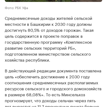
Фото: РБК Уфа
Среднемесячные доходы жителей сельской
местности в Башкирии к 2030 году должны
достигнуть 80,5% от доходов горожан. Такая
цель содержится в проекте поправок в
государственную программу «Комплексное
развитие сельских территорий РБ»,
подготовленном министерством сельского
хозяйства республики.
В действующей редакции документа поставлена
цель «обеспечить достижение к 2030 году
соотношения среднемесячных располагаемых
ресурсов сельского и городского домохозяйств
в размере 68,08%». То есть Минсельхоз
прогнозирует, что доходы сельчан через пять
лет вырастут на 11,7 процентных пункта больше.