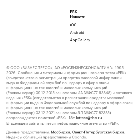
РБК
Новости
iOS
Android
AppGallery
© ООО «БИЗНЕСПРЕСС», АО «РОСБИЗНЕСКОНСАЛТИНГ», 1995–
2026. Сообщения и материалы информационного агентства «РБК»
(свидетельство о регистрации средства массовой информации
выдано Федеральной службой по надзору в сфере связи,
информационных технологий и массовых коммуникаций
(Роскомнадзор) 09.12.2015 за номером ИА №ФС77-63848) и сетевого
издания «РБК» (свидетельство о регистрации средства массовой
информации выдано Федеральной службой по надзору в сфере связи,
информационных технологий и массовых коммуникаций
(Роскомнадзор) 03.12.2021 за номером ЭЛ №ФС77-82385)
сопровождаются пометкой «РБК».
letters@rbc.ru
18+
Владельцем сайта является информационное агентство «РБК».
Данные предоставлены:
Мосбиржа
,
Санкт-Петербургская биржа
.
Индексы облигаций предоставлены Cbonds.