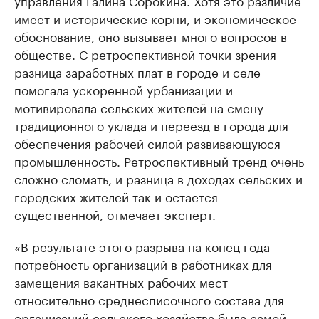
управления Галина Сорокина. Хотя это различие
имеет и исторические корни, и экономическое
обоснование, оно вызывает много вопросов в
обществе. С ретроспективной точки зрения
разница заработных плат в городе и селе
помогала ускоренной урбанизации и
мотивировала сельских жителей на смену
традиционного уклада и переезд в города для
обеспечения рабочей силой развивающуюся
промышленность. Ретроспективный тренд очень
сложно сломать, и разница в доходах сельских и
городских жителей так и остается
существенной, отмечает эксперт.
«В результате этого разрыва на конец года
потребность организаций в работниках для
замещения вакантных рабочих мест
относительно среднесписочного состава для
организаций сельского хозяйства была самой