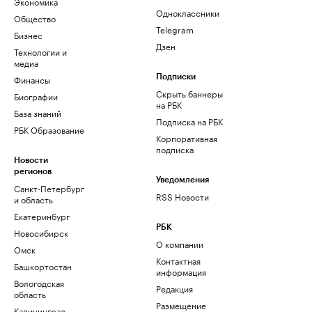
Экономика
Одноклассники
Общество
Telegram
Бизнес
Дзен
Технологии и
медиа
Финансы
Подписки
Скрыть баннеры
Биографии
на РБК
База знаний
Подписка на РБК
РБК Образование
Корпоративная
подписка
Новости
регионов
Уведомления
Санкт-Петербург
RSS Новости
и область
Екатеринбург
РБК
Новосибирск
О компании
Омск
Контактная
Башкортостан
информация
Вологодская
Редакция
область
Размещение
Калининград