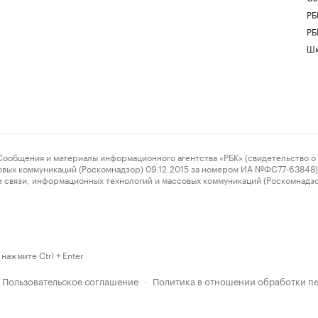
РБ
РБ
Шк
ения и материалы информационного агентства «РБК» (свидетельство о 
овых коммуникаций (Роскомнадзор) 09.12.2015 за номером ИА №ФС77-63848) 
 связи, информационных технологий и массовых коммуникаций (Роскомнадз
нажмите Ctrl + Enter
Пользовательское соглашение
Политика в отношении обработки п
·