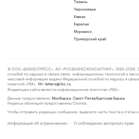
Тюмень
Черноземье
Кавказ
Карелия
Мурманск
Приморский край
© ООО «БИЗНЕСПРЕСС», АО «РОСБИЗНЕСКОНСАЛТИНГ», 1995–2026. Сообщ
службой по надзору в сфере связи, информационных технологий и масс
массовой информации выдано Федеральной службой по надзору в сфере
пометкой «РБК».
letters@rbc.ru
18+
Владельцем сайта является информационное агентство «РБК».
Данные предоставлены:
Мосбиржа
,
Санкт-Петербургская биржа
.
Индексы облигаций предоставлены Cbonds.
Чтобы отправить редакции сообщение, выделите часть текста в статье и 
Информация об ограничениях
О соблюдении авторских прав
·
·