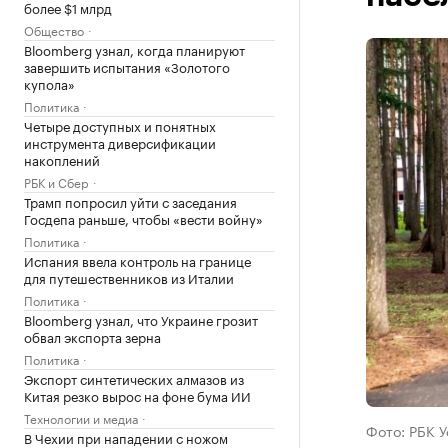
более $1 млрд
Общество
Bloomberg узнал, когда планируют
завершить испытания «Золотого
купола»
Политика
Четыре доступных и понятных
инструмента диверсификации
накоплений
РБК и Сбер
Трамп попросил уйти с заседания
Госдепа раньше, чтобы «вести войну»
Политика
Испания ввела контроль на границе
для путешественников из Италии
Политика
Bloomberg узнал, что Украине грозит
обвал экспорта зерна
Политика
Экспорт синтетических алмазов из
Китая резко вырос на фоне бума ИИ
Технологии и медиа
Фото: РБК 
В Чехии при нападении с ножом