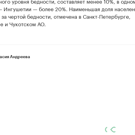
ого уровня бедности, составляет менее 10%, в одно
— Ингушетии — более 20%. Наименьшая доля населен
за чертой бедности, отмечена в Санкт-Петербурге,
е и Чукотском АО.
асия Андреева