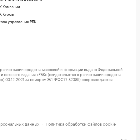
К Компании
К Курсы
ола управления РБК
регистрации средства массовой информации выдано Федеральной
и сетевого издания «РБК» (свидетельство о регистрации средства
ор) 03.12.2021 за номером ЭЛ №ФС77-82385) сопровождаются
ерсональных данных
Политика обработки файлов cookie
·