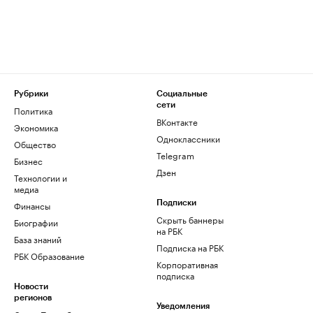
Рубрики
Социальные
сети
Политика
ВКонтакте
Экономика
Одноклассники
Общество
Telegram
Бизнес
Дзен
Технологии и
медиа
Финансы
Подписки
Скрыть баннеры
Биографии
на РБК
База знаний
Подписка на РБК
РБК Образование
Корпоративная
подписка
Новости
регионов
Уведомления