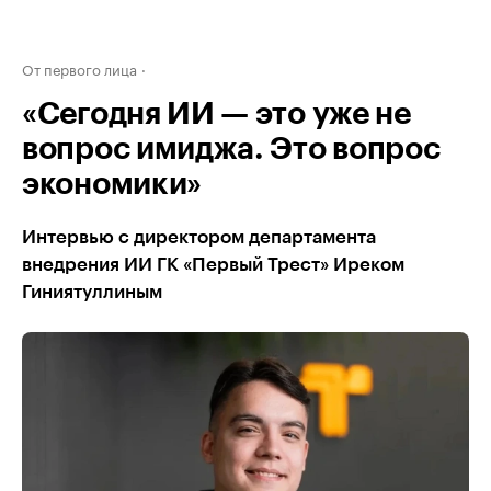
От первого лица
«Сегодня ИИ — это уже не
вопрос имиджа. Это вопрос
экономики»
Интервью с директором департамента
внедрения ИИ ГК «Первый Трест» Иреком
Гиниятуллиным