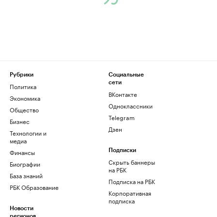
Рубрики
Социальные
сети
Политика
ВКонтакте
Экономика
Одноклассники
Общество
Telegram
Бизнес
Дзен
Технологии и
медиа
Финансы
Подписки
Скрыть баннеры
Биографии
на РБК
База знаний
Подписка на РБК
РБК Образование
Корпоративная
подписка
Новости
регионов