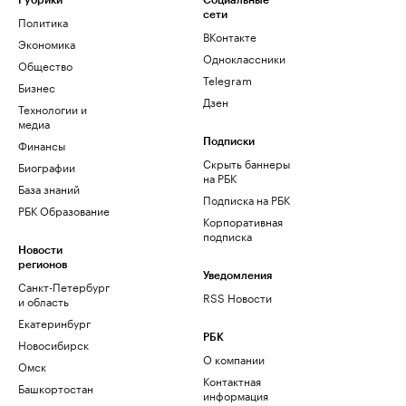
Рубрики
Социальные
сети
Политика
ВКонтакте
Экономика
Одноклассники
Общество
Telegram
Бизнес
Дзен
Технологии и
медиа
Финансы
Подписки
Скрыть баннеры
Биографии
на РБК
База знаний
Подписка на РБК
РБК Образование
Корпоративная
подписка
Новости
регионов
Уведомления
Санкт-Петербург
RSS Новости
и область
Екатеринбург
РБК
Новосибирск
О компании
Омск
Контактная
Башкортостан
информация