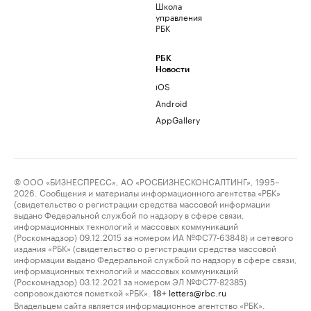
Школа
управления
РБК
РБК
Новости
iOS
Android
AppGallery
© ООО «БИЗНЕСПРЕСС», АО «РОСБИЗНЕСКОНСАЛТИНГ», 1995–
2026. Сообщения и материалы информационного агентства «РБК»
(свидетельство о регистрации средства массовой информации
выдано Федеральной службой по надзору в сфере связи,
информационных технологий и массовых коммуникаций
(Роскомнадзор) 09.12.2015 за номером ИА №ФС77-63848) и сетевого
издания «РБК» (свидетельство о регистрации средства массовой
информации выдано Федеральной службой по надзору в сфере связи,
информационных технологий и массовых коммуникаций
(Роскомнадзор) 03.12.2021 за номером ЭЛ №ФС77-82385)
сопровождаются пометкой «РБК».
letters@rbc.ru
18+
Владельцем сайта является информационное агентство «РБК».