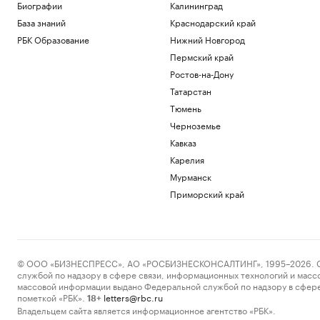
Биографии
Калининград
База знаний
Краснодарский край
РБК Образование
Нижний Новгород
Пермский край
Ростов-на-Дону
Татарстан
Тюмень
Черноземье
Кавказ
Карелия
Мурманск
Приморский край
© ООО «БИЗНЕСПРЕСС», АО «РОСБИЗНЕСКОНСАЛТИНГ», 1995–2026. Сообщ
службой по надзору в сфере связи, информационных технологий и масс
массовой информации выдано Федеральной службой по надзору в сфере
пометкой «РБК».
letters@rbc.ru
18+
Владельцем сайта является информационное агентство «РБК».