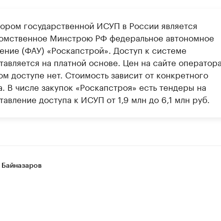
ором государственной ИСУП в России является
омственное Минстрою РФ федеральное автономное
ение (ФАУ) «Роскапстрой». Доступ к системе
авляется на платной основе. Цен на сайте оператора
ом доступе нет. Стоимость зависит от конкретного
. В числе закупок «Роскапстроя» есть тендеры на
авление доступа к ИСУП от 1,9 млн до 6,1 млн руб.
 Байназаров