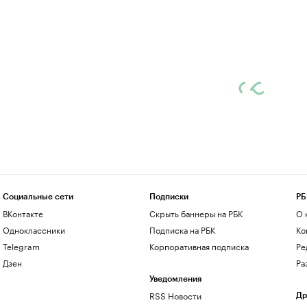
Социальные сети
Подписки
РБ
ВКонтакте
Скрыть баннеры на РБК
О 
Одноклассники
Подписка на РБК
Ко
Telegram
Корпоративная подписка
Ре
Дзен
Ра
Уведомления
RSS Новости
Др