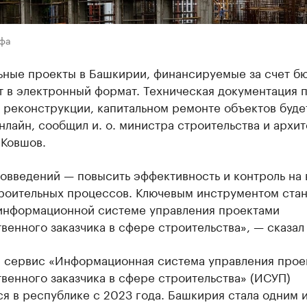
Уфа
ьные проекты в Башкирии, финансируемые за счет б
т в электронный формат. Техническая документация 
 реконструкции, капитальном ремонте объектов буде
нлайн, сообщил и. о. министра строительства и архи
 Ковшов.
овведений — повысить эффективность и контроль на 
троительных процессов. Ключевым инструментом стан
 информационной системе управления проектами
венного заказчика в сфере строительства», — сказал
 сервис «Информационная система управления прое
венного заказчика в сфере строительства» (ИСУП)
я в республике с 2023 года. Башкирия стала одним 