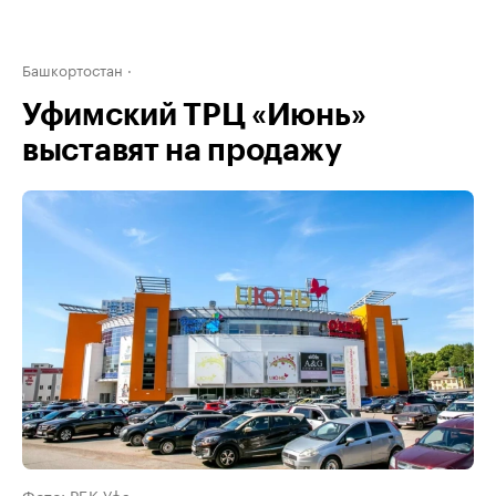
Башкортостан
Уфимский ТРЦ «Июнь»
выставят на продажу
Фото: РБК Уфа