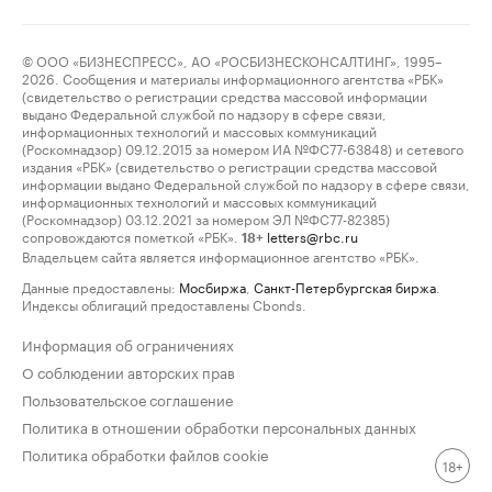
© ООО «БИЗНЕСПРЕСС», АО «РОСБИЗНЕСКОНСАЛТИНГ», 1995–
2026. Сообщения и материалы информационного агентства «РБК»
(свидетельство о регистрации средства массовой информации
выдано Федеральной службой по надзору в сфере связи,
информационных технологий и массовых коммуникаций
(Роскомнадзор) 09.12.2015 за номером ИА №ФС77-63848) и сетевого
издания «РБК» (свидетельство о регистрации средства массовой
информации выдано Федеральной службой по надзору в сфере связи,
информационных технологий и массовых коммуникаций
(Роскомнадзор) 03.12.2021 за номером ЭЛ №ФС77-82385)
сопровождаются пометкой «РБК».
letters@rbc.ru
18+
Владельцем сайта является информационное агентство «РБК».
Данные предоставлены:
Мосбиржа
,
Санкт-Петербургская биржа
.
Индексы облигаций предоставлены Cbonds.
Информация об ограничениях
О соблюдении авторских прав
Пользовательское соглашение
Политика в отношении обработки персональных данных
Политика обработки файлов cookie
18+