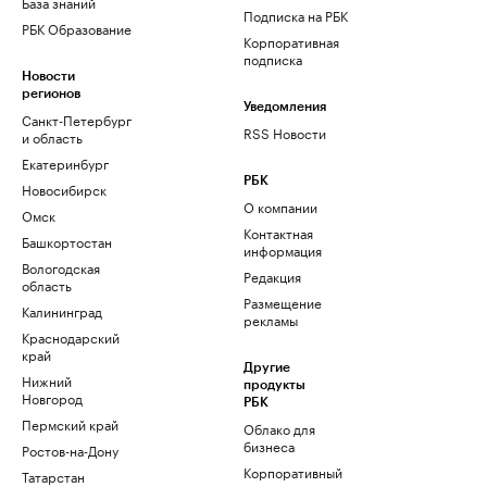
База знаний
Подписка на РБК
РБК Образование
Корпоративная
подписка
Новости
регионов
Уведомления
Санкт-Петербург
RSS Новости
и область
Екатеринбург
РБК
Новосибирск
О компании
Омск
Контактная
Башкортостан
информация
Вологодская
Редакция
область
Размещение
Калининград
рекламы
Краснодарский
край
Другие
Нижний
продукты
Новгород
РБК
Пермский край
Облако для
бизнеса
Ростов-на-Дону
Корпоративный
Татарстан