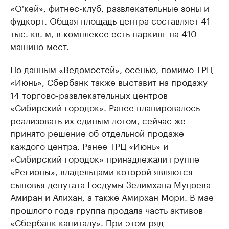
«О'кей», фитнес-клуб, развлекательные зоны и
фудкорт. Общая площадь центра составляет 41
тыс. кв. м, в комплексе есть паркинг на 410
машино-мест.
По данным
«Ведомостей»
, осенью, помимо ТРЦ
«Июнь», Сбербанк также выставит на продажу
14 торгово-развлекательных центров
«Сибирский городок». Ранее планировалось
реализовать их единым лотом, сейчас же
принято решение об отдельной продаже
каждого центра. Ранее ТРЦ «Июнь» и
«Сибирский городок» принадлежали группе
«Регионы», владельцами которой являются
сыновья депутата Госдумы Зелимхана Муцоева
Амиран и Алихан, а также Амирхан Мори. В мае
прошлого года группа продала часть активов
«Сбербанк капиталу». При этом ряд