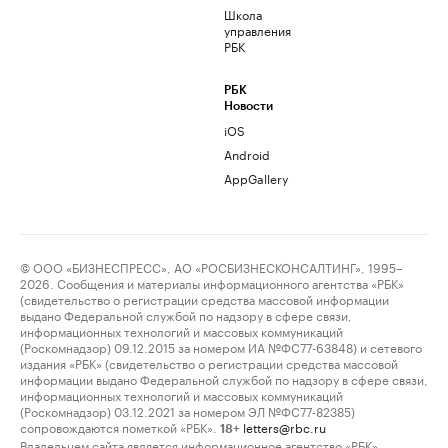
Школа
управления
РБК
РБК
Новости
iOS
Android
AppGallery
© ООО «БИЗНЕСПРЕСС», АО «РОСБИЗНЕСКОНСАЛТИНГ», 1995–
2026. Сообщения и материалы информационного агентства «РБК»
(свидетельство о регистрации средства массовой информации
выдано Федеральной службой по надзору в сфере связи,
информационных технологий и массовых коммуникаций
(Роскомнадзор) 09.12.2015 за номером ИА №ФС77-63848) и сетевого
издания «РБК» (свидетельство о регистрации средства массовой
информации выдано Федеральной службой по надзору в сфере связи,
информационных технологий и массовых коммуникаций
(Роскомнадзор) 03.12.2021 за номером ЭЛ №ФС77-82385)
сопровождаются пометкой «РБК».
letters@rbc.ru
18+
Владельцем сайта является информационное агентство «РБК».