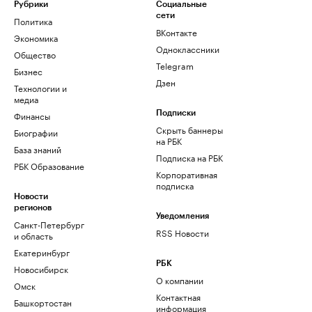
Рубрики
Социальные
сети
Политика
ВКонтакте
Экономика
Одноклассники
Общество
Telegram
Бизнес
Дзен
Технологии и
медиа
Финансы
Подписки
Скрыть баннеры
Биографии
на РБК
База знаний
Подписка на РБК
РБК Образование
Корпоративная
подписка
Новости
регионов
Уведомления
Санкт-Петербург
RSS Новости
и область
Екатеринбург
РБК
Новосибирск
О компании
Омск
Контактная
Башкортостан
информация