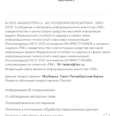
© ООО «БИЗНЕСПРЕСС», АО «РОСБИЗНЕСКОНСАЛТИНГ», 1995–
2026. Сообщения и материалы информационного агентства «РБК»
(свидетельство о регистрации средства массовой информации
выдано Федеральной службой по надзору в сфере связи,
информационных технологий и массовых коммуникаций
(Роскомнадзор) 09.12.2015 за номером ИА №ФС77-63848) и сетевого
издания «РБК» (свидетельство о регистрации средства массовой
информации выдано Федеральной службой по надзору в сфере связи,
информационных технологий и массовых коммуникаций
(Роскомнадзор) 03.12.2021 за номером ЭЛ №ФС77-82385)
сопровождаются пометкой «РБК».
letters@rbc.ru
18+
Владельцем сайта является информационное агентство «РБК».
Данные предоставлены:
Мосбиржа
,
Санкт-Петербургская биржа
.
Индексы облигаций предоставлены Cbonds.
Информация об ограничениях
О соблюдении авторских прав
Пользовательское соглашение
Политика в отношении обработки персональных данных
Политика обработки файлов cookie