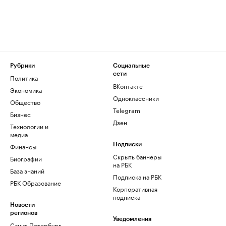
Рубрики
Социальные
сети
Политика
ВКонтакте
Экономика
Одноклассники
Общество
Telegram
Бизнес
Дзен
Технологии и
медиа
Финансы
Подписки
Скрыть баннеры
Биографии
на РБК
База знаний
Подписка на РБК
РБК Образование
Корпоративная
подписка
Новости
регионов
Уведомления
Санкт-Петербург