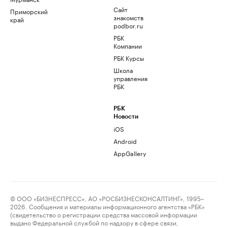
Сайт
Приморский
знакомств
край
podbor.ru
РБК
Компании
РБК Курсы
Школа
управления
РБК
РБК
Новости
iOS
Android
AppGallery
© ООО «БИЗНЕСПРЕСС», АО «РОСБИЗНЕСКОНСАЛТИНГ», 1995–
2026. Сообщения и материалы информационного агентства «РБК»
(свидетельство о регистрации средства массовой информации
выдано Федеральной службой по надзору в сфере связи,