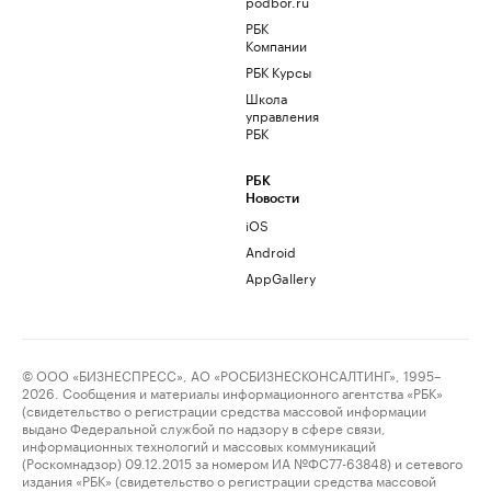
podbor.ru
РБК
Компании
РБК Курсы
Школа
управления
РБК
РБК
Новости
iOS
Android
AppGallery
© ООО «БИЗНЕСПРЕСС», АО «РОСБИЗНЕСКОНСАЛТИНГ», 1995–
2026. Сообщения и материалы информационного агентства «РБК»
(свидетельство о регистрации средства массовой информации
выдано Федеральной службой по надзору в сфере связи,
информационных технологий и массовых коммуникаций
(Роскомнадзор) 09.12.2015 за номером ИА №ФС77-63848) и сетевого
издания «РБК» (свидетельство о регистрации средства массовой