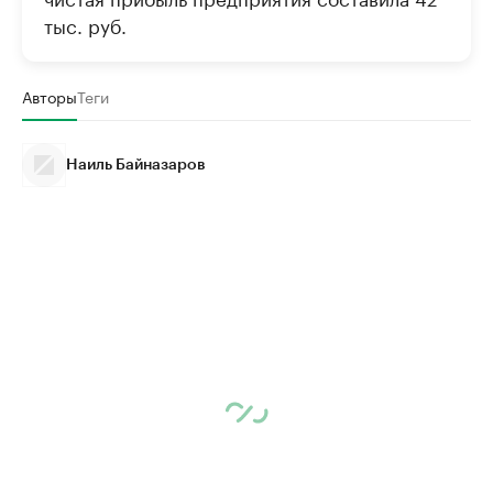
тыс. руб.
Авторы
Теги
Наиль Байназаров