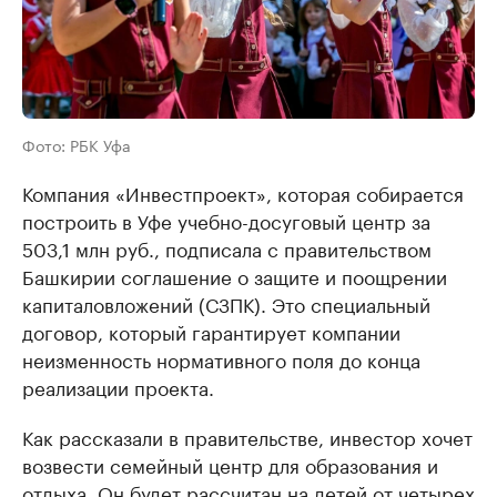
Фото: РБК Уфа
Компания «Инвестпроект», которая собирается
построить в Уфе учебно-досуговый центр за
503,1 млн руб., подписала с правительством
Башкирии соглашение о защите и поощрении
капиталовложений (СЗПК). Это специальный
договор, который гарантирует компании
неизменность нормативного поля до конца
реализации проекта.
Как рассказали в правительстве, инвестор хочет
возвести семейный центр для образования и
отдыха. Он будет рассчитан на детей от четырех