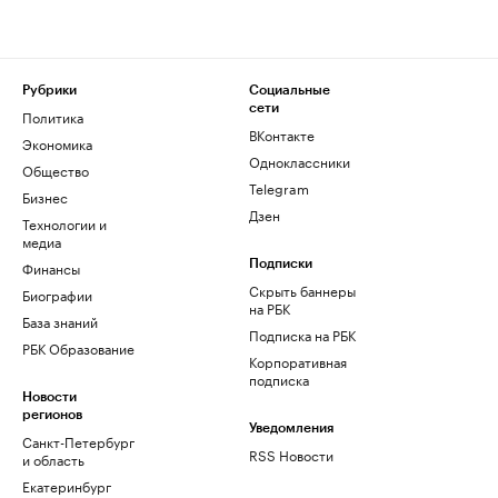
Рубрики
Социальные
сети
Политика
ВКонтакте
Экономика
Одноклассники
Общество
Telegram
Бизнес
Дзен
Технологии и
медиа
Финансы
Подписки
Скрыть баннеры
Биографии
на РБК
База знаний
Подписка на РБК
РБК Образование
Корпоративная
подписка
Новости
регионов
Уведомления
Санкт-Петербург
RSS Новости
и область
Екатеринбург